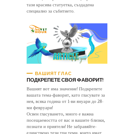
тази красива статуетка, създадена
специално за събитието.
ВАШИЯТ ГЛАС
ПОДКРЕПЕТЕ СВОЯ ФАВОРИТ!
Вашият вот има значение! Подкрепете
вашата тема-фаворит, като гласувате за
нея, всяка година от 1-ви януари до 28-
ми февруари!
Освен гласуването, много е важна
посещаемостта от вас и вашите близки,
познати и приятели! Не забравяйте-
единствено тези три теми, които имат