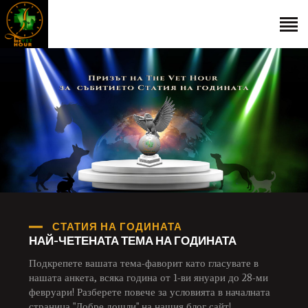
НАЧАЛО
ГОСТИ
ЕКИП
КАТАЛОГ
THE VET HOUR
БЛОГ
КОНТАКТ
СТАТИЯ НА ГОДИНАТА
НАЙ-ЧЕТЕНАТА ТЕМА НА ГОДИНАТА
Подкрепете вашата тема-фаворит като гласувате в
нашата анкета, всяка година от 1-ви януари до 28-ми
февруари! Разберете повече за условията в началната
страница "Добре дошли" на нашия блог сайт!