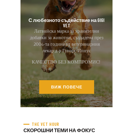
С любезното съдействие на GIGI
VET
Латвийска марка за хранителни
добавки за животни, създадена през
2006-та година от ветеринарния
лекар д-р Гунарс Иннус
КАЧЕСТВО БЕЗ КОМПРОМИС!
ВИЖ ПОВЕЧЕ
THE VET HOUR
СКОРОШНИ ТЕМИ НА ФОКУС