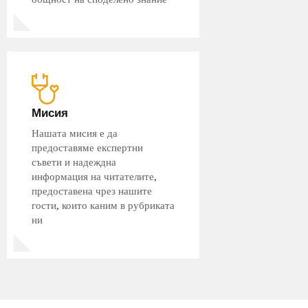
Мисия
Нашата мисия е да
предоставяме експертни
съвети и надеждна
информация на читателите,
предоставена чрез нашите
гости, които каним в рубриката
ни