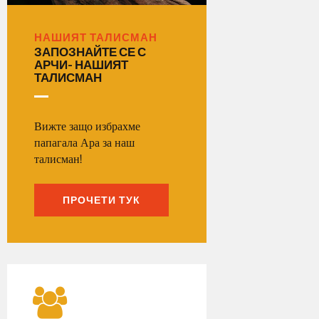
НАШИЯТ ТАЛИСМАН
ЗАПОЗНАЙТЕ СЕ С
АРЧИ-
НАШИЯТ
ТАЛИСМАН
Вижте защо избрахме
папагала Ара за наш
талисман!
ПРОЧЕТИ ТУК