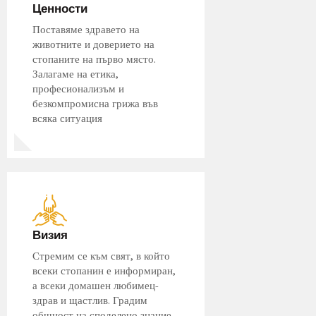
Ценности
Поставяме здравето на
животните и доверието на
стопаните на първо място.
Залагаме на етика,
професионализъм и
безкомпромисна грижа във
всяка ситуация
Визия
Стремим се към свят, в който
всеки стопанин е информиран,
а всеки домашен любимец-
здрав и щастлив. Градим
общност на споделено знание