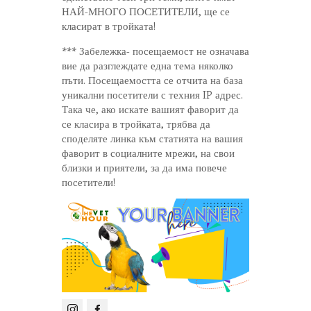
НАЙ-МНОГО ПОСЕТИТЕЛИ, ще се
класират в тройката!
*** Забележка- посещаемост не означава
вие да разглеждате една тема няколко
пъти. Посещаемостта се отчита на база
уникални посетители с техния IP адрес.
Така че, ако искате вашият фаворит да
се класира в тройката, трябва да
споделяте линка към статията на вашия
фаворит в социалните мрежи, на свои
близки и приятели, за да има повече
посетители!