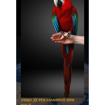
ЗАЩО ДА РЕКЛАМИРАТЕ ПРИ
НАС?!