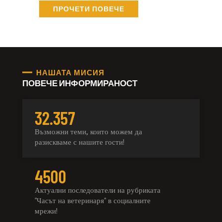
ПРОЧЕТИ ПОВЕЧЕ
НАШАТА МИСИЯ
ПОВЕЧЕ ИНФОРМИРАНОСТ
32.357
Възможни теми, които можем да
разискваме с нашите гости!
4500
Актуални последователи на рубриката
"Часът на ветеринаря" в социалните
мрежи!