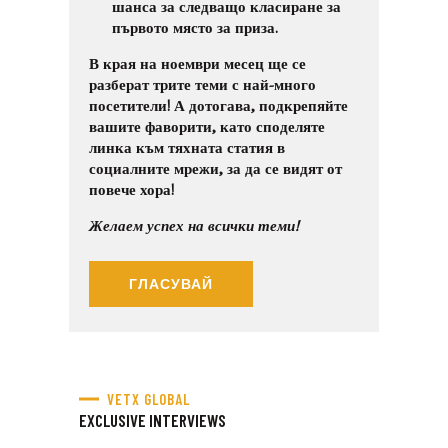
шанса за следващо класиране за
първото място за приза.
В края на ноември месец ще се
разберат трите теми с най-много
посетители! А дотогава, подкрепяйте
вашите фаворити, като споделяте
линка към тяхната статия в
социалните мрежи, за да се видят от
повече хора!
Желаем успех на всички теми!
ГЛАСУВАЙ
VETX GLOBAL
EXCLUSIVE INTERVIEWS