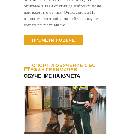
опитаме в тази статия да изброим поне
най-важните от тях. Очакванията На
първо място трябва да отбележим, че
когато взимате малко…
ПРОЧЕТИ ПОВЕЧЕ
СПОРТ И ОБУЧЕНИЕ СЪС
СТЕФАН ГЕЛИМАЧЕВ
ОБУЧЕНИЕ НА КУЧЕТА