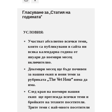
Гласуване за „Статия на
годината“
УСЛОВИЯ:
Участват абсолютно всички теми,
които са публикувани в сайта ни
всяка календарна година от
януари до ноември месец
включително.
Декември месец ще бъде почивен
за нашия екип и нови теми за
рубриката „The Vet Hour“
няма да
има.
След края на ноември нашия
екип ще преглежда всички теми и
бройките на техните посетители.
Трите теми с най-много посетители