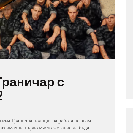
Граничар с
2
 към Гранична полиция за работа не знам
 аз имах на първо място желание да бъда