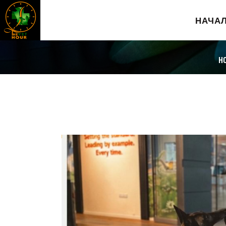
НАЧА
H