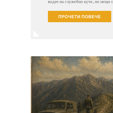
водач на служебно куче, но нещо 
ПРОЧЕТИ ПОВЕЧЕ