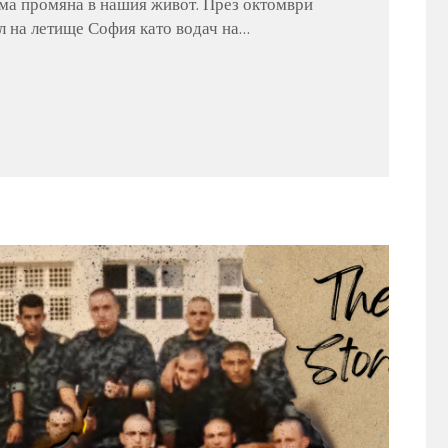
ма промяна в нашия живот. През октомври
л на летище София като водач на…