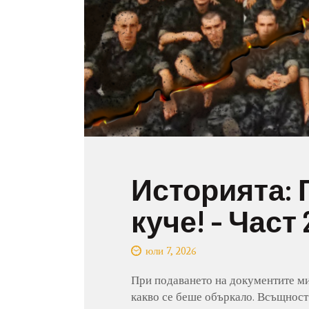
Историята: 
куче! – Част 
юли 7, 2026
При подаването на документите ми
какво се беше объркало. Всъщност