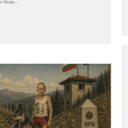
се беше…