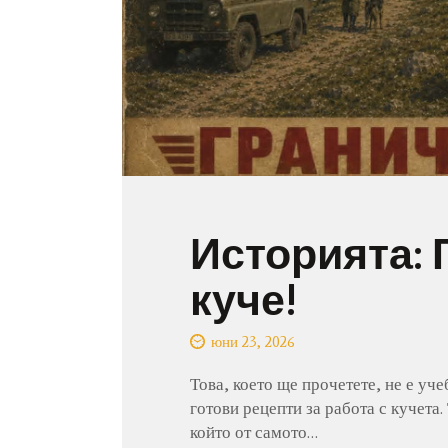
Историята: 
куче!
юни 23, 2026
Това, което ще прочетете, не е уче
готови рецепти за работа с кучета. 
който от самото…