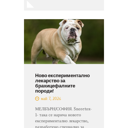
Ново експериментално
лекарство за
брахицефалните
породи!
май 7, 2026
МЕЛБЪРН/СОФИЯ. Snoretox-
1- така се нарича новото
експериментално лекарство,
разработено специално за