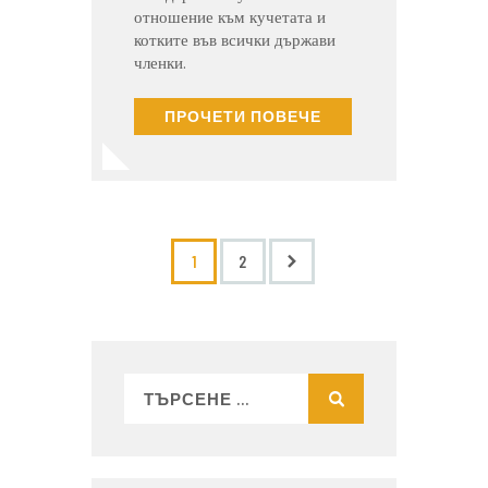
отношение към кучетата и
котките във всички държави
членки.
ПРОЧЕТИ ПОВЕЧЕ
>
1
2