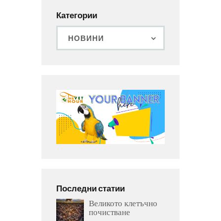
Категории
Последни статии
Великото клетъчно
почистване