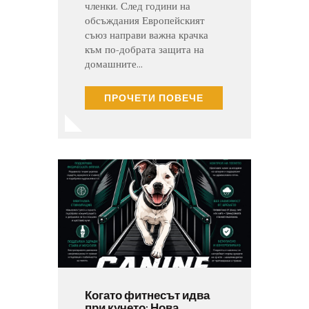
членки. След години на
обсъждания Европейският
съюз направи важна крачка
към по-добрата защита на
домашните…
ПРОЧЕТИ ПОВЕЧЕ
Когато фитнесът идва
при кучето: Нова