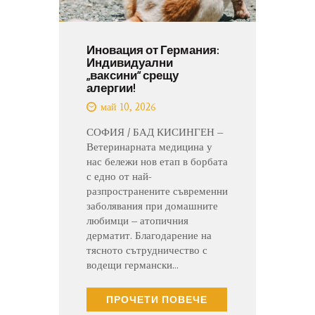
Иновация от Германия:
Индивидуални
„ваксини“ срещу
алергии!
май 10, 2026
СОФИЯ / БАД КИСИНГЕН –
Ветеринарната медицина у
нас бележи нов етап в борбата
с едно от най-
разпространените съвременни
заболявания при домашните
любимци – атопичния
дерматит. Благодарение на
тясното сътрудничество с
водещи германски…
ПРОЧЕТИ ПОВЕЧЕ