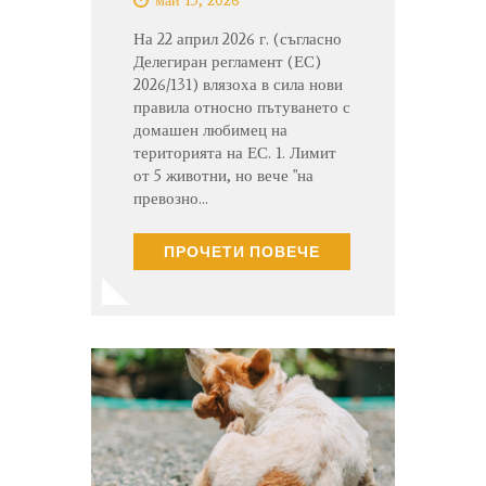
май 13, 2026
На 22 април 2026 г. (съгласно
Делегиран регламент (ЕС)
2026/131) влязоха в сила нови
правила относно пътуването с
домашен любимец на
територията на ЕС. 1. Лимит
от 5 животни, но вече "на
превозно…
ПРОЧЕТИ ПОВЕЧЕ