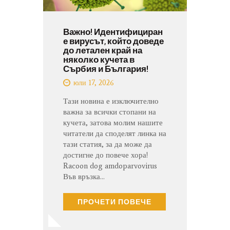
Важно! Идентифициран
е вирусът, който доведе
до летален край на
няколко кучета в
Сърбия и България!
юли 17, 2026
Тази новина е изключително
важна за всички стопани на
кучета, затова молим нашите
читатели да споделят линка на
тази статия, за да може да
достигне до повече хора!
Racoon dog amdoparvovirus
Във връзка…
ПРОЧЕТИ ПОВЕЧЕ