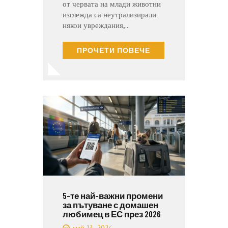
от червата на млади животни
изглежда са неутрализирали
някои увреждания,…
ПРОЧЕТИ ПОВЕЧЕ
5-те най-важни промени
за пътуване с домашен
любимец в ЕС през 2026