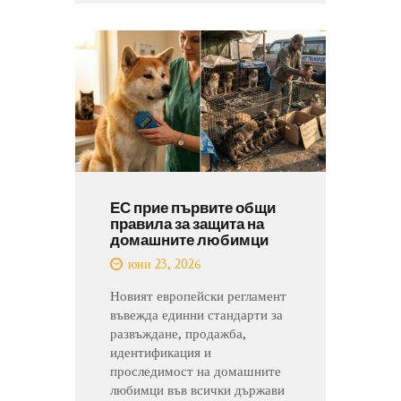
ЕС прие първите общи
правила за защита на
домашните любимци
юни 23, 2026
Новият европейски регламент
въвежда единни стандарти за
развъждане, продажба,
идентификация и
проследимост на домашните
любимци във всички държави