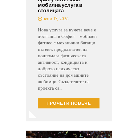
мобилна услуга в
столицата
юни 17, 2026
Нова услуга за кучета вече е
достъпна в София – мобилен
фитнес с механични бягащи
пътеки, предназначен да
подпомага физическата
активност, кондицията и
доброто психическо
състояние на домашните
любимци. Създателите на
проекта са…
ПРОЧЕТИ ПОВЕЧЕ