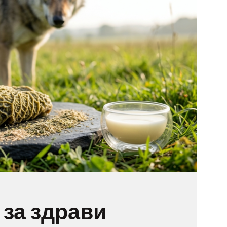
за здрави