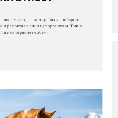
а шепа място, в която трябва да поберете
о и ремонта на един цял организъм. Точно
. Тя има ограничен обем.…