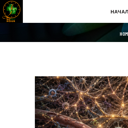
НАЧА
HOM