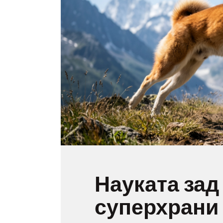
Науката зад
суперхрани 