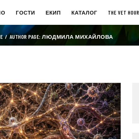
ЛО
ГОСТИ
ЕКИП
КАТАЛОГ
THE VET HOU
E
AUTHOR PAGE: ЛЮДМИЛА МИХАЙЛОВА
НАЧАЛО
ГОСТИ
ЕКИП
КАТАЛОГ
THE VET HOUR
БЛОГ