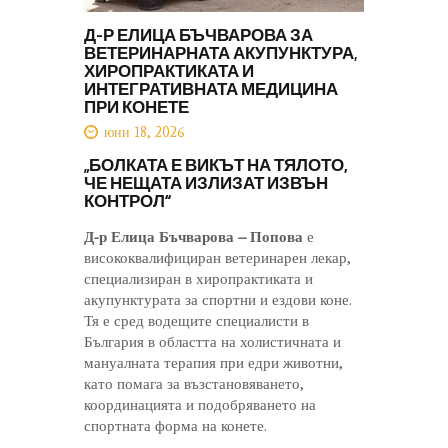
Д-Р ЕЛИЦА БЪЧВАРОВА ЗА
ВЕТЕРИНАРНАТА АКУПУНКТУРА,
ХИРОПРАКТИКАТА И
ИНТЕГРАТИВНАТА МЕДИЦИНА
ПРИ КОНЕТЕ
юни 18, 2026
„
БОЛКАТА Е ВИКЪТ НА ТЯЛОТО,
ЧЕ НЕЩАТА ИЗЛИЗАТ ИЗВЪН
КОНТРОЛ“
Д-р Елица Бъчварова – Попова
е
висококвалифициран ветеринарен лекар,
специализиран в хиропрактиката и
акупунктурата за спортни и ездови коне.
Тя е сред водещите специалисти в
България в областта на холистичната и
мануалната терапия при едри животни,
като помага за възстановяването,
координацията и подобряването на
спортната форма на конете.