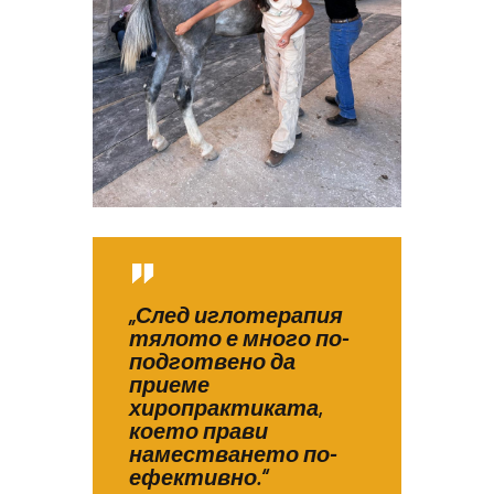
„След иглотерапия
тялото е много по-
подготвено да
приеме
хиропрактиката,
което прави
наместването по-
ефективно.“