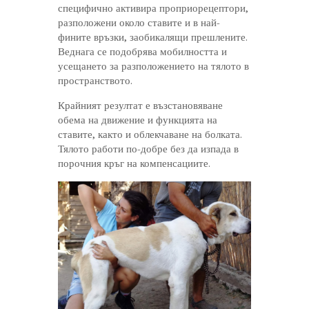
специфично активира проприорецептори,
разположени около ставите и в най-
фините връзки, заобикалящи прешлените.
Веднага се подобрява мобилността и
усещането за разположението на тялото в
пространството.
Крайният резултат е възстановяване
обема на движение и функцията на
ставите, както и облекчаване на болката.
Тялото работи по-добре без да изпада в
порочния кръг на компенсациите.