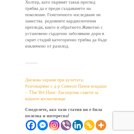
Холтер, като първият такъв преглед
трябва да е преди създаването на
поколение. Генетичното изследване не
замества редовните кардиологични
прегледи, както и обратното.Животно с
установено сърдечно заболяване дори в
скрит стадий категорично трябва да бъде
изключено от разплод.
Дискова херния при кучетата:
Разговаряме с д-р Симеон Пачев-младши
– The Vet Hour- Експертни съвети за
вашите косматковци
Споделете, ако тази статия ви е била
полезна и интересна!