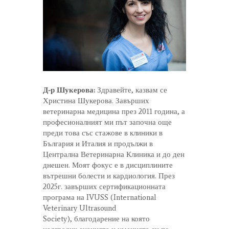
Д-р Шукерова:
Здравейте, казвам се
Христина Шукерова. Завърших
ветеринарна медицина през 2011 година, а
професионалният ми път започна още
преди това със стажове в клиники в
България и Италия и продължи в
Централна Ветеринарна Клиника и до ден
днешен. Моят фокус е в дисциплините
вътрешни болести и кардиология. През
2025г. завърших сертификационната
програма на IVUSS (International
Veterinary Ultrasound
Society), благодарение на която