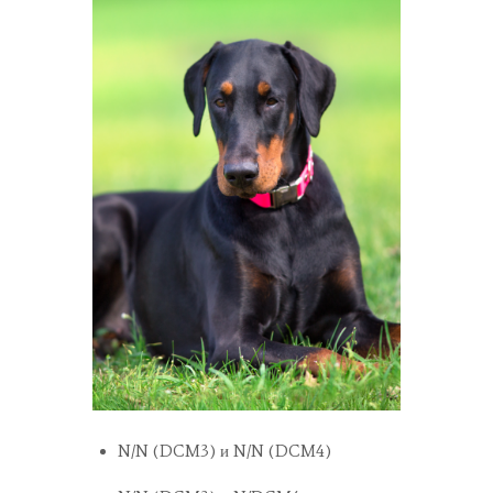
N/N (DCM3) и N/N (DCM4)