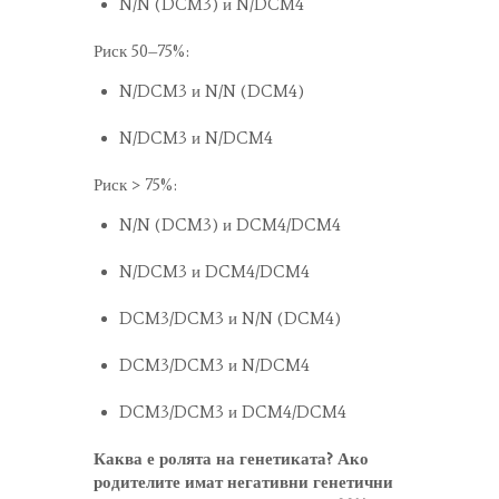
N/N (DCM3) и N/DCM4
Риск 50–75%:
N/DCM3 и N/N (DCM4)
N/DCM3 и N/DCM4
Риск > 75%:
N/N (DCM3) и DCM4/DCM4
N/DCM3 и DCM4/DCM4
DCM3/DCM3 и N/N (DCM4)
DCM3/DCM3 и N/DCM4
DCM3/DCM3 и DCM4/DCM4
Каква е ролята на генетиката? Ако
родителите имат негативни генетични