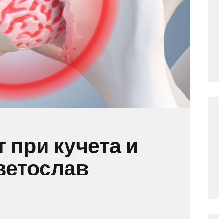
 при кучета и
Светослав