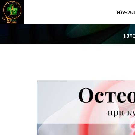
НАЧА
HOM