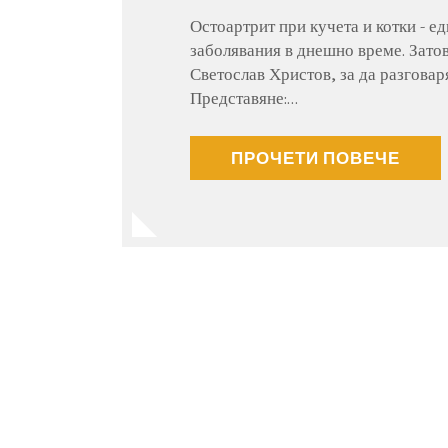
Остоартрит при кучета и котки - е
заболявания в днешно време. Зато
Светослав Христов, за да разговар
Представяне:…
ПРОЧЕТИ ПОВЕЧЕ