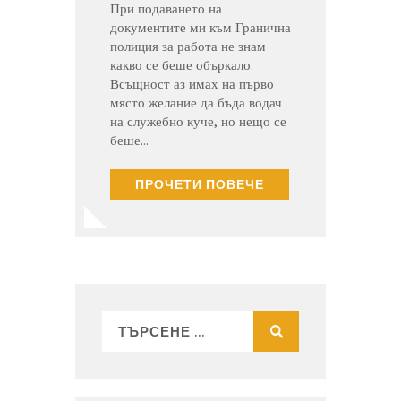
При подаването на
документите ми към Гранична
полиция за работа не знам
какво се беше объркало.
Всъщност аз имах на първо
място желание да бъда водач
на служебно куче, но нещо се
беше…
ПРОЧЕТИ ПОВЕЧЕ