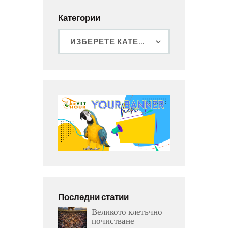
Категории
Последни статии
Великото клетъчно
почистване