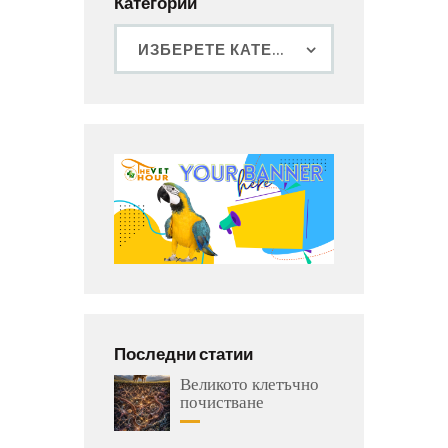
Категории
Последни статии
Великото клетъчно
почистване