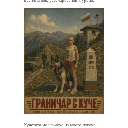
препятствия, разочарования и уроци.
Кучетата ме научиха на много повече,