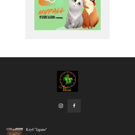
Клуб "Здраве"