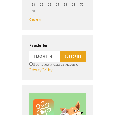
24
25
26
27
28
29
30
31
« юли
Newsletter
SUBSCRIBE
Прочетох и съм съгласен с
Privacy Policy
.