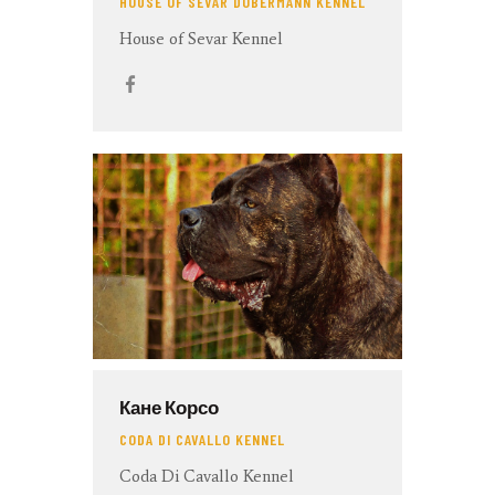
HOUSE OF SEVAR DOBERMANN KENNEL
House of Sevar Kennel
Кане Корсо
CODA DI CAVALLO KENNEL
Coda Di Cavallo Kennel