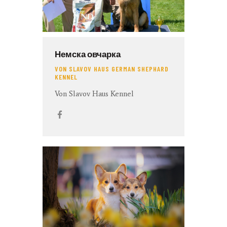
Немска овчарка
VON SLAVOV HAUS GERMAN SHEPHARD
KENNEL
Von Slavov Haus Kennel