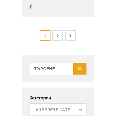
>
1
2
Категории