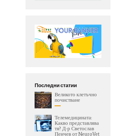
Последни статии
Великото клетъчно
почистване
Телемедицината:
Какво представлява
тя? Д-р Светослав
Пенчев от NeuroVet