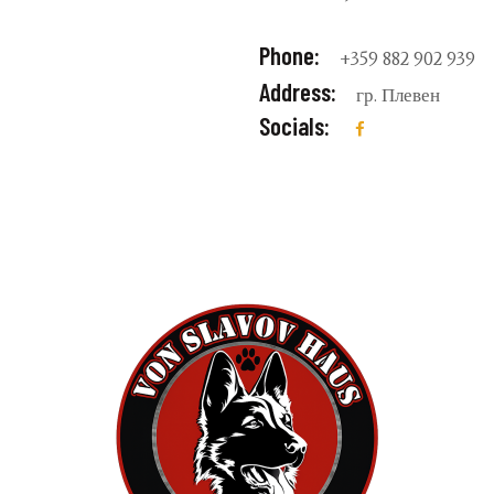
Phone:
+359 882 902 939
Address:
гр. Плевен
Socials: