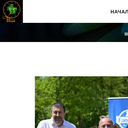
НАЧА
H