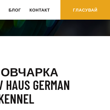
R
БЛОГ
КОНТАКТ
ГЛАСУВАЙ
 ОВЧАРКА
V HAUS GERMAN
KENNEL