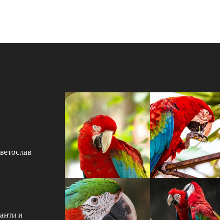
Светослав
анти и