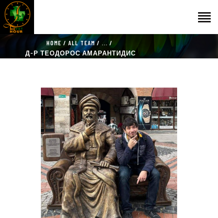
HOME
ALL TEAM
...
Д-Р ТЕОДОРОС АМАРАНТИДИС
НАЧАЛО
ГОСТИ
ЕКИП
КАТАЛОГ
THE VET HOUR
БЛОГ
КОНТАКТ