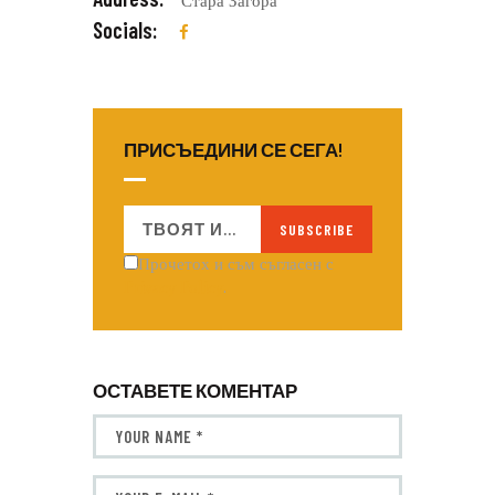
Стара Загора
Socials:
ПРИСЪЕДИНИ СЕ
СЕГА!
SUBSCRIBE
Прочетох и съм съгласен с
Privacy Policy
.
ОСТАВЕТЕ КОМЕНТАР