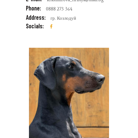
Phone:
0888 273 364
Address:
гр. Козлодуй
Socials: