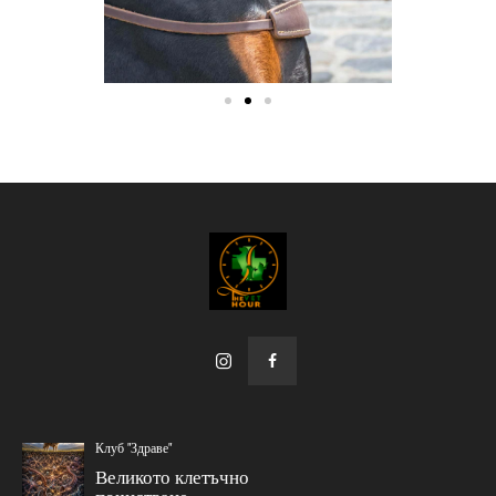
Клуб "Здраве"
Великото клетъчно