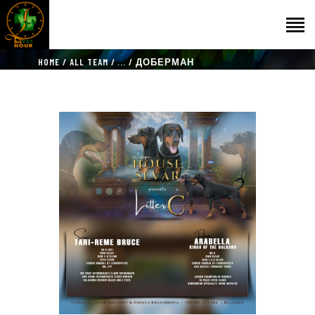
HOME
ALL TEAM
...
ДОБЕРМАН
НАЧАЛО
ГОСТИ
ЕКИП
КАТАЛОГ
THE VET HOUR
БЛОГ
КОНТАКТ