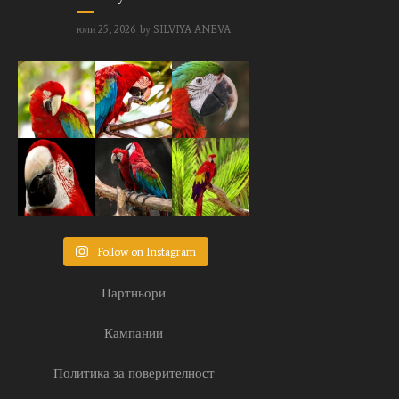
юли 25, 2026
by
SILVIYA ANEVA
Follow on Instagram
Партньори
Кампании
Политика за поверителност