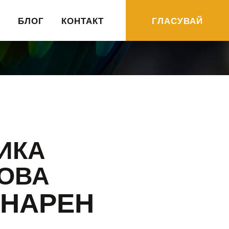
R
БЛОГ
КОНТАКТ
ГЛАСУВАЙ
ИКА
ОВА
ИНАРЕН