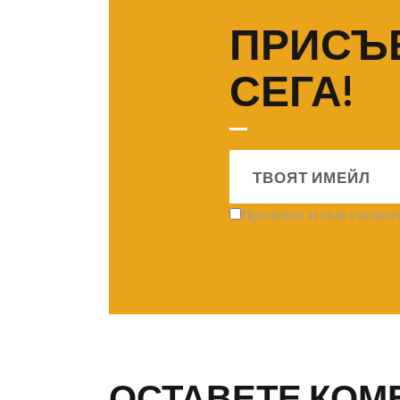
ПРИСЪ
СЕГА!
Прочетох и съм съгласе
ОСТАВЕТЕ КОМ