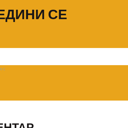
ЕДИНИ СЕ
н с
Privacy Policy
.
ЕНТАР