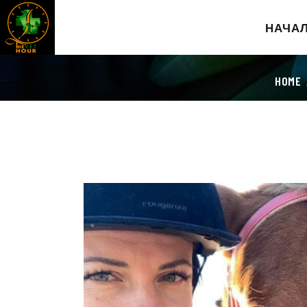
НАЧА
HOME