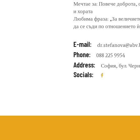
Мечтае за: Повече доброта, 
и хората
Любима фраза: „За величиет
да се съди по отношението 
E-mail:
dr.stefanova@abv.
Phone:
088 225 9954
Address:
София, бул. Черн
Socials: