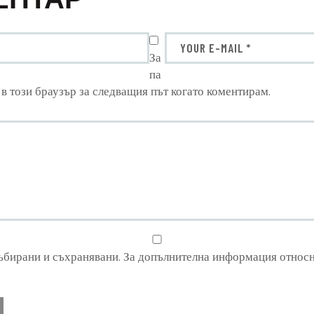
За
па
 в този браузър за следващия път когато коментирам.
събирани и съхранявани. За допълнителна информация относн