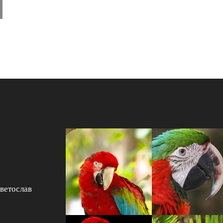
Светослав