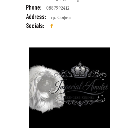
Phone:
0887992412
Address:
гр. София
Socials: