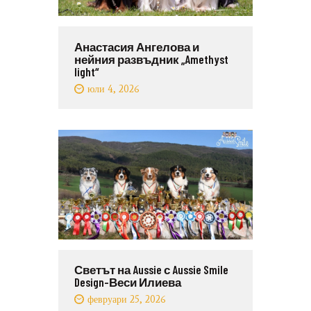
Анастасия Ангелова и
нейния развъдник „Amethyst
light“
юли 4, 2026
Светът на Aussie с Aussie Smile
Design-Веси Илиева
февруари 25, 2026