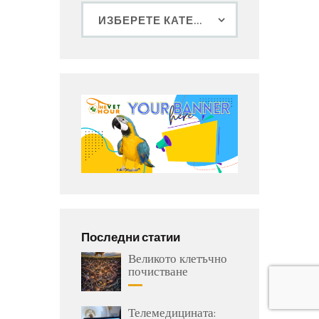
Последни статии
Великото клетъчно
почистване
Телемедицината: