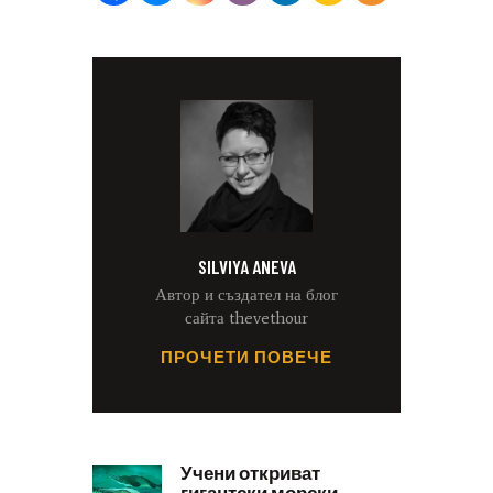
SILVIYA ANEVA
Автор и създател на блог
сайта thevethour
ПРОЧЕТИ ПОВЕЧЕ
Учени откриват
гигантски морски