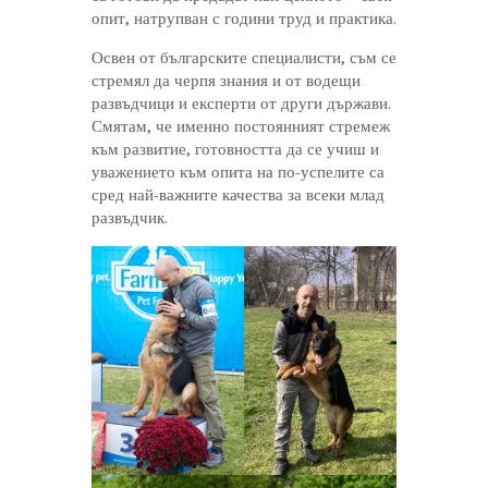
опит, натрупван с години труд и практика.
Освен от българските специалисти, съм се
стремял да черпя знания и от водещи
развъдчици и експерти от други държави.
Смятам, че именно постоянният стремеж
към развитие, готовността да се учиш и
уважението към опита на по-успелите са
сред най-важните качества за всеки млад
развъдчик.