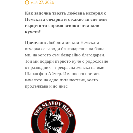
май 27, 2026
Как започна твоята любовна история с
Немската овчарка и с какво тя спечели
сърцето ти спрямо всички останали
кучета?
Цветелин:
Любовта ми към Немската
овчарка се зароди благодарение на баща
ми, на когото съм безкрайно благодарен.
Той ми подари първото куче с родословие
от развъдник – прекрасна женска на име
Шаная фон Аймер. Именно тя постави
началото на едно пътешествие, което
продължава и до днес.