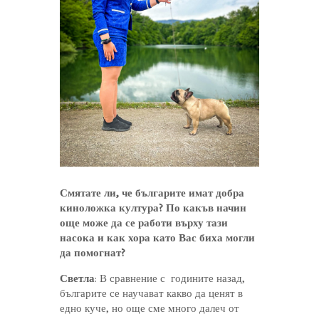
Смятате ли, че българите имат добра
киноложка култура? По какъв начин
още може да се работи върху тази
насока и как хора като Вас биха могли
да помогнат?
Светла
: В сравнение с годините назад,
българите се научават какво да ценят в
едно куче, но още сме много далеч от