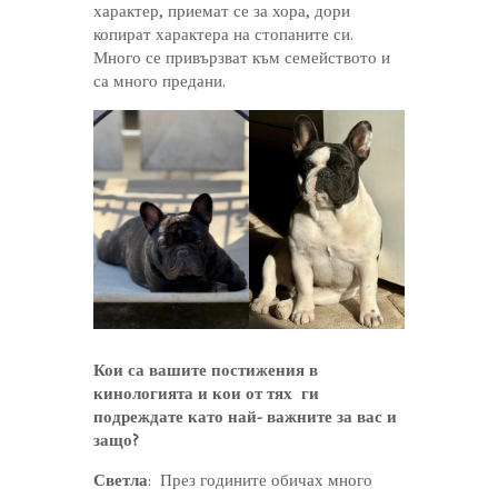
характер, приемат се за хора, дори
копират характера на стопаните си.
Много се привързват към семейството и
са много предани.
Кои са вашите постижения в
кинологията и кои от тях ги
подреждате като най- важните за вас и
защо?
Светла
: През годините обичах много