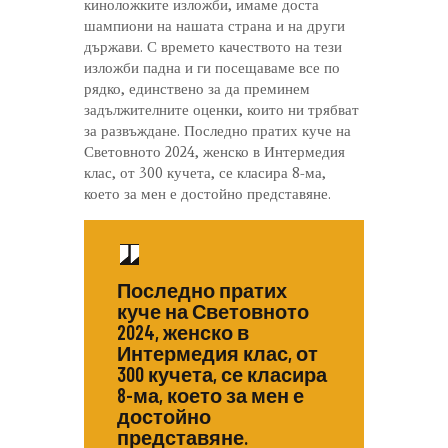
киноложките изложби, имаме доста
шампиони на нашата страна и на други
държави. С времето качеството на тези
изложби падна и ги посещаваме все по
рядко, единствено за да преминем
задължителните оценки, които ни трябват
за развъждане. Последно пратих куче на
Световното 2024, женско в Интермедия
клас, от 300 кучета, се класира 8-ма,
което за мен е достойно представяне.
Последно пратих
куче на Световното
2024, женско в
Интермедия клас, от
300 кучета, се класира
8-ма, което за мен е
достойно
представяне.