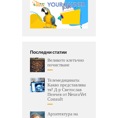
Последни статии
Великото клетъчно
почистване
Телемедицината:
Какво представлява
тя? Д-р Светослав
Пенчев от NeuroVet
Consult
Архитектура на