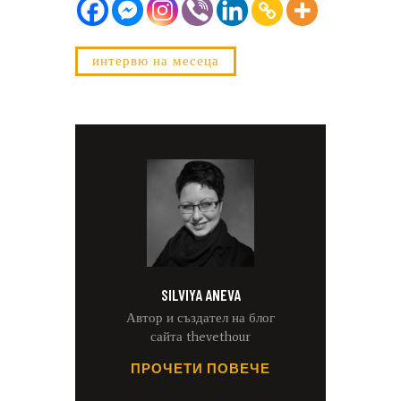
интервю на месеца
SILVIYA ANEVA
Автор и създател на блог
сайта thevethour
ПРОЧЕТИ ПОВЕЧЕ