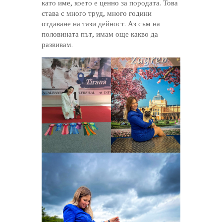
като име, което е ценно за породата. Това
става с много труд, много години
отдаване на тази дейност. Аз съм на
половината път, имам още какво да
развивам.