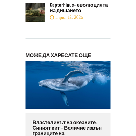
Captorhinus- еволюцията
на дишането
април 12, 2026
МОЖЕ ДА ХАРЕСАТЕ ОЩЕ
Властелинът на океаните:
Синият кит – Величие извън
границите на