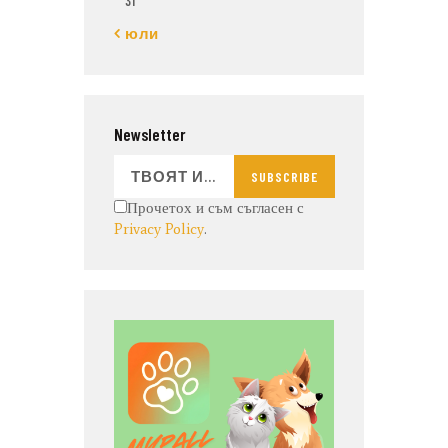
31
« юли
Newsletter
SUBSCRIBE
Прочетох и съм съгласен с
Privacy Policy
.