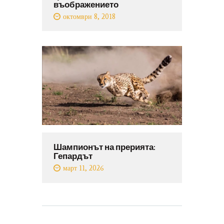
въображението
октомври 8, 2018
Шампионът на прерията:
Гепардът
март 11, 2026