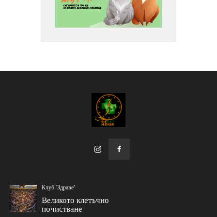
Клуб "Здраве"
Великото клетъчно
почистване