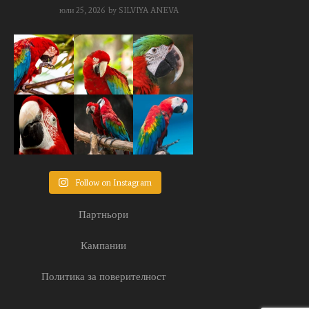
юли 25, 2026
by
SILVIYA ANEVA
Follow on Instagram
Партньори
Кампании
Политика за поверителност