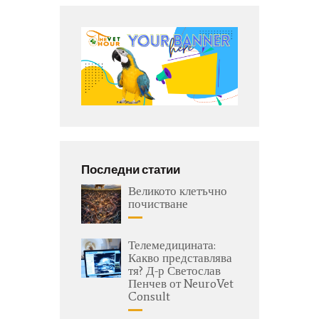
Последни статии
Великото клетъчно
почистване
Телемедицината:
Какво представлява
тя? Д-р Светослав
Пенчев от NeuroVet
Consult