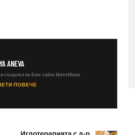
IYA ANEVA
и създател на блог сайта thevethour
ЧЕТИ ПОВЕЧЕ
Иглотерапията с д-р