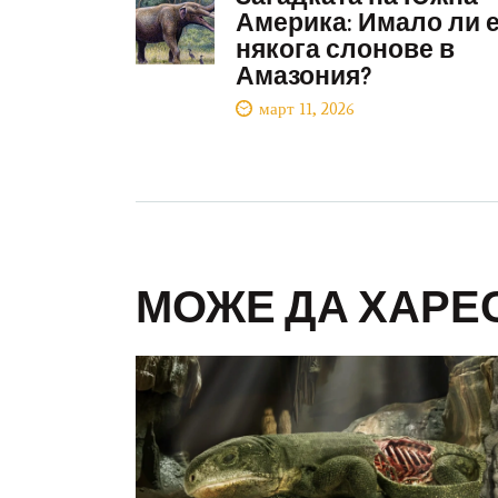
Америка: Имало ли 
някога слонове в
Амазония?
март 11, 2026
МОЖЕ ДА ХАРЕ