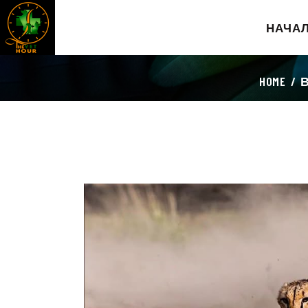
НАЧА
HOME