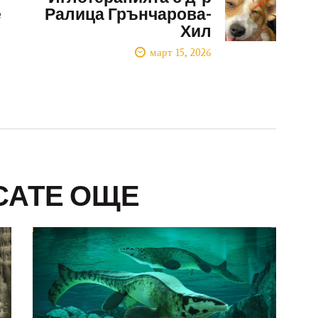
е
Ралица Грънчарова-
Хил
март 15, 2026
САТЕ ОЩЕ