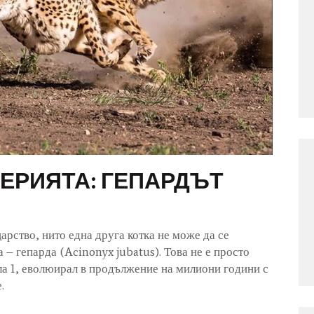
ЕРИЯТА: ГЕПАРДЪТ
арство, нито една друга котка не може да се
– гепарда (Acinonyx jubatus). Това не е просто
ла 1, еволюирал в продължение на милиони години с
.