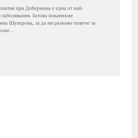
патия при Добермана е една от най-
 заболявания. Затова поканихме
ина Шукерова, за да ни разкаже повече за
 може…