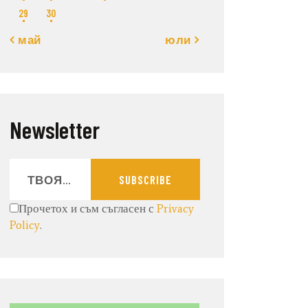
29
30
« май
юли »
Newsletter
SUBSCRIBE
Прочетох и съм съгласен с
Privacy
Policy
.