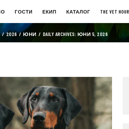
НАЧАЛО
ЛО
ГОСТИ
ЕКИП
КАТАЛОГ
THE VET HOU
ГОСТИ
2026
ЮНИ
DAILY ARCHIVES: ЮНИ 5, 2026
ЕКИП
КАТАЛОГ
THE VET HOUR
БЛОГ
КОНТАКТ