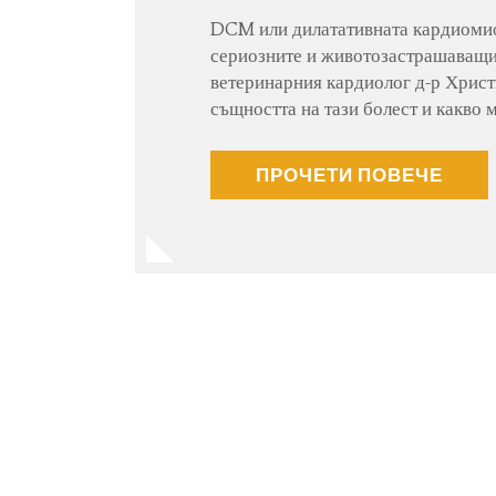
DCM или дилатативната кардиомио
сериозните и животозастрашаващи
ветеринарния кардиолог д-р Христ
същността на тази болест и какво
ПРОЧЕТИ ПОВЕЧЕ