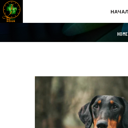
НАЧА
HOME