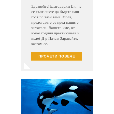
Здравейте! Благодарим Ви, че
се съгласихте да бъдете наш
гост по тази тема! Моля,
представете се пред нашите
читатели- Вашето име, от
колко години практикувате и
къде? Д-р Пачев: Здравейте,
казвам се…
ПРОЧЕТИ ПОВЕЧЕ