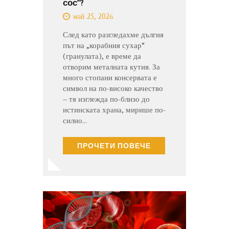
сос“?
май 25, 2026
След като разгледахме дългия
път на „корабния сухар“
(гранулата), е време да
отворим металната кутия. За
много стопани консервата е
символ на по-високо качество
– тя изглежда по-близо до
истинската храна, мирише по-
силно…
ПРОЧЕТИ ПОВЕЧЕ