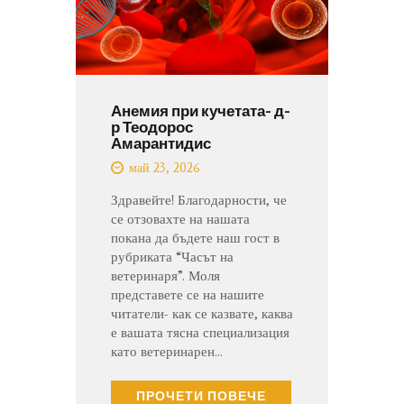
Анемия при кучетата- д-
р Теодорос
Амарантидис
май 23, 2026
Здравейте! Благодарности, че
се отзовахте на нашата
покана да бъдете наш гост в
рубриката “Часът на
ветеринаря”. Моля
представете се на нашите
читатели- как се казвате, каква
е вашата тясна специализация
като ветеринарен…
ПРОЧЕТИ ПОВЕЧЕ