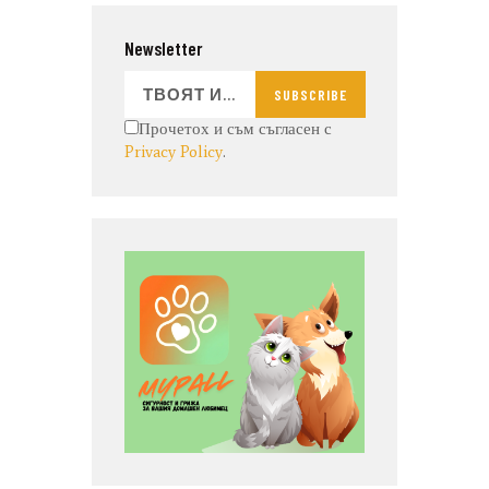
Newsletter
SUBSCRIBE
Прочетох и съм съгласен с
Privacy Policy
.