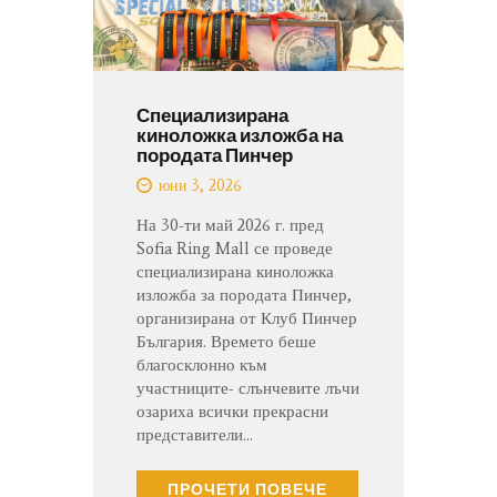
Специализирана
киноложка изложба на
породата Пинчер
юни 3, 2026
На 30-ти май 2026 г. пред
Sofia Ring Mall се проведе
специализирана киноложка
изложба за породата Пинчер,
организирана от Клуб Пинчер
България. Времето беше
благосклонно към
участниците- слънчевите лъчи
озариха всички прекрасни
представители…
ПРОЧЕТИ ПОВЕЧЕ