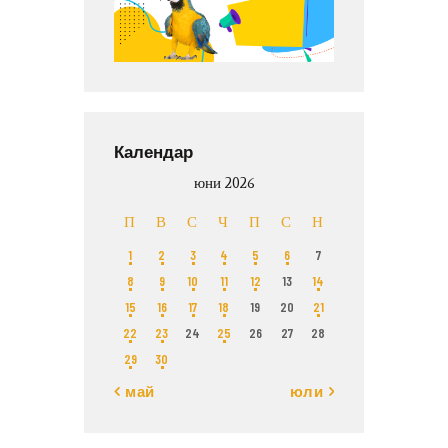
Календар
юни 2026
П
В
С
Ч
П
С
Н
1
2
3
4
5
6
7
8
9
10
11
12
13
14
15
16
17
18
19
20
21
22
23
24
25
26
27
28
29
30
« май
юли »