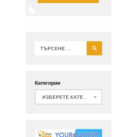
Категории