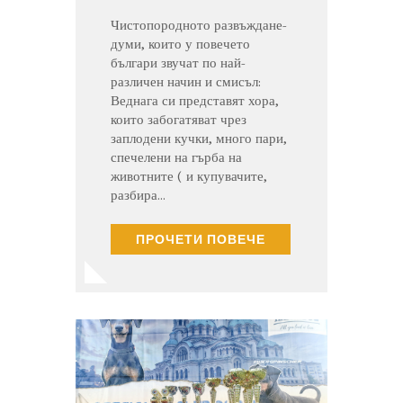
Чистопородното развъждане-
думи, които у повечето
българи звучат по най-
различен начин и смисъл:
Веднага си представят хора,
които забогатяват чрез
заплодени кучки, много пари,
спечелени на гърба на
животните ( и купувачите,
разбира…
ПРОЧЕТИ ПОВЕЧЕ