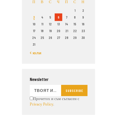
П
В
С
Ч
П
С
Н
1
2
3
4
5
6
7
8
9
10
11
12
13
14
15
16
17
18
19
20
21
22
23
24
25
26
27
28
29
30
31
« юли
Newsletter
SUBSCRIBE
Прочетох и съм съгласен с
Privacy Policy
.