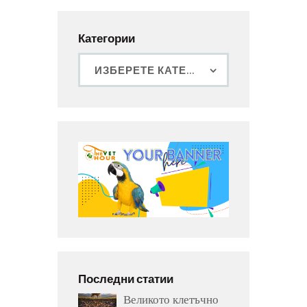
Категории
Последни статии
Великото клетъчно