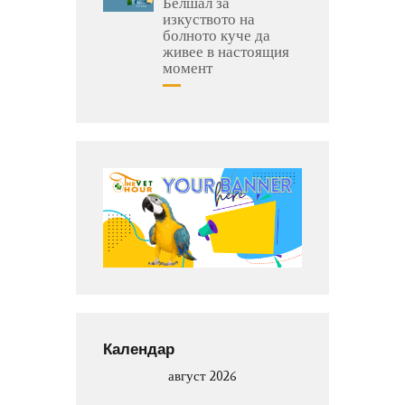
Белшал за
изкуството на
болното куче да
живее в настоящия
момент
Календар
август 2026