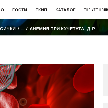
ЛО
ГОСТИ
ЕКИП
КАТАЛОГ
THE VET HOU
ВСИЧКИ
...
АНЕМИЯ ПРИ КУЧЕТАТА- Д-Р...
НАЧАЛО
ГОСТИ
ЕКИП
КАТАЛОГ
THE VET HOUR
БЛОГ