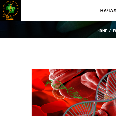
НАЧА
HOME