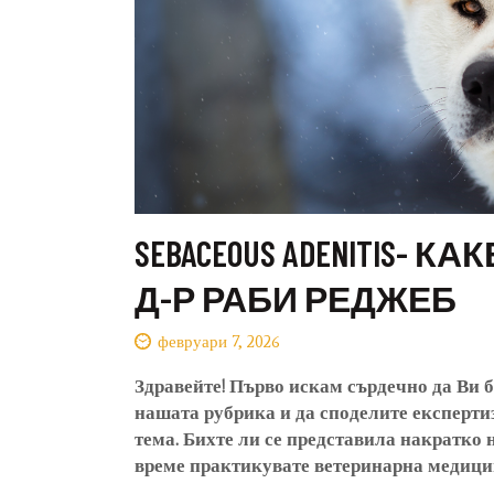
SEBACEOUS ADENITIS- 
Д-Р РАБИ РЕДЖЕБ
февруари 7, 2026
Здравейте! Първо искам сърдечно да Ви б
нашата рубрика и да споделите експерти
тема. Бихте ли се представила накратко 
време практикувате ветеринарна медици