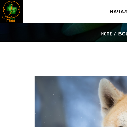
НАЧА
HOME
ВС