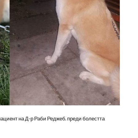
 пациент на Д-р Раби Реджеб, преди болестта