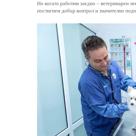
Но когато работим заедно – ветеринарен ле
постигнем добър контрол и значително подо