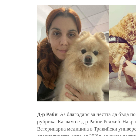
Д-р Раби
: Аз благодаря за честта да бъда п
рубрика. Казвам се д-р Рабие Реджеб. Накра
Ветеринарна медицина в Тракийски универси