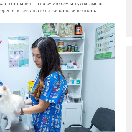
кар и стопанин – в повечето случаи успяваме да
брение в качеството на живот на животното.