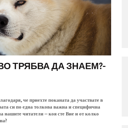
КАКВО ТРЯБВА ДА ЗНАЕМ?-
лагодаря, че приехте поканата да участвате в
зата си по една толкова важна и специфична
на нашите читатели – коя сте Вие и от колко
на?