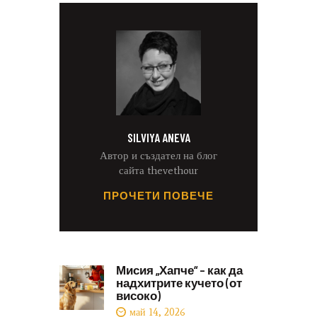
SILVIYA ANEVA
Автор и създател на блог
сайта thevethour
ПРОЧЕТИ ПОВЕЧЕ
Мисия „Хапче“ – как да
надхитрите кучето (от
високо)
май 14, 2026