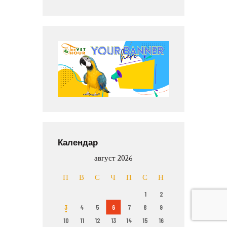
Календар
август 2026
П
В
С
Ч
П
С
Н
1
2
3
4
5
6
7
8
9
10
11
12
13
14
15
16