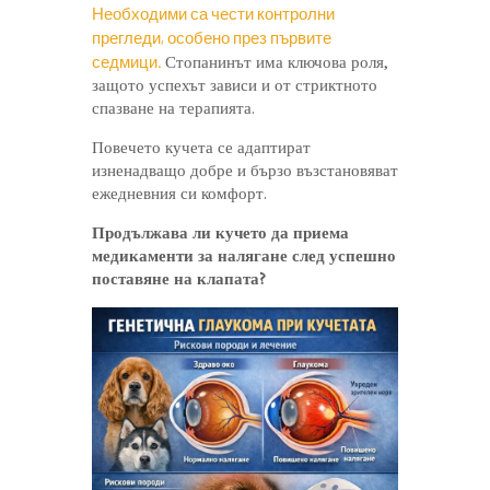
Необходими са чести контролни
прегледи, особено през първите
седмици.
Стопанинът има ключова роля,
защото успехът зависи и от стриктното
спазване на терапията.
Повечето кучета се адаптират
изненадващо добре и бързо възстановяват
ежедневния си комфорт.
Продължава ли кучето да приема
медикаменти за налягане след успешно
поставяне на клапата?