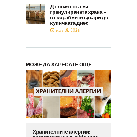
Дългият път на
гранулираната храна –
от корабните сухари до
купичката днес
май 18, 2026
МОЖЕ ДА ХАРЕСАТЕ ОЩЕ
Хранителните алергии: