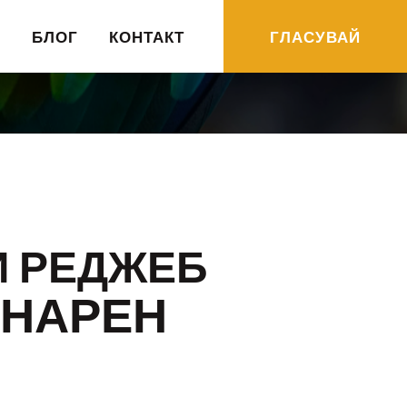
R
БЛОГ
КОНТАКТ
ГЛАСУВАЙ
И РЕДЖЕБ
ИНАРЕН