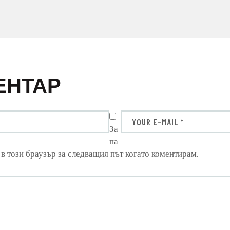
ЕНТАР
За
па
 в този браузър за следващия път когато коментирам.