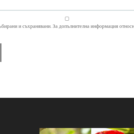
събирани и съхранявани. За допълнителна информация относн