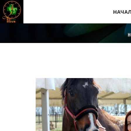
НАЧА
H