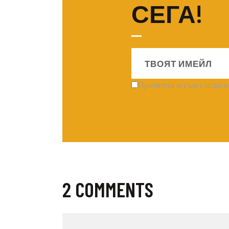
СЕГА!
Прочетох и съм съгласе
2 COMMENTS