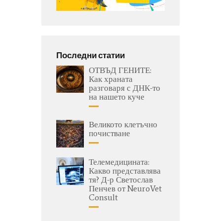
Последни статии
ОТВЪД ГЕНИТЕ:
Как храната
разговаря с ДНК-то
на нашето куче
Великото клетъчно
почистване
Телемедицината:
Какво представлява
тя? Д-р Светослав
Пенчев от NeuroVet
Consult