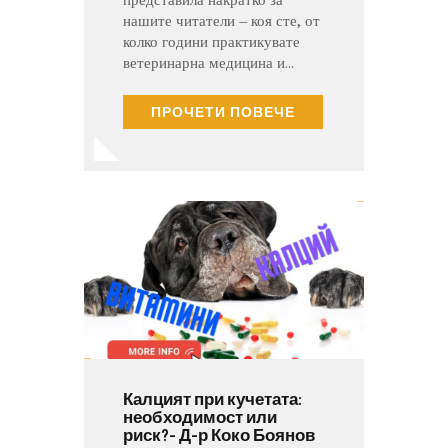
представила накратко за
нашите читатели – коя сте, от
колко години практикувате
ветеринарна медицина и…
ПРОЧЕТИ ПОВЕЧЕ
Калцият при кучетата:
необходимост или
риск?- Д-р Коко Боянов