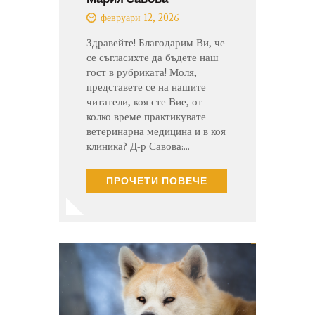
февруари 12, 2026
Здравейте! Благодарим Ви, че
се съгласихте да бъдете наш
гост в рубриката! Моля,
представете се на нашите
читатели, коя сте Вие, от
колко време практикувате
ветеринарна медицина и в коя
клиника? Д-р Савова:…
ПРОЧЕТИ ПОВЕЧЕ