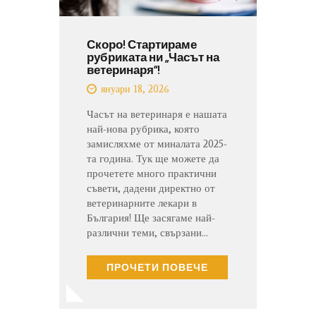
Скоро! Стартираме
рубриката ни „Часът на
ветеринаря“!
януари 18, 2026
Часът на ветеринаря е нашата
най-нова рубрика, която
замисляхме от миналата 2025-
та година. Тук ще можете да
прочетете много практични
съвети, дадени директно от
ветеринарните лекари в
България! Ще засягаме най-
различни теми, свързани…
ПРОЧЕТИ ПОВЕЧЕ