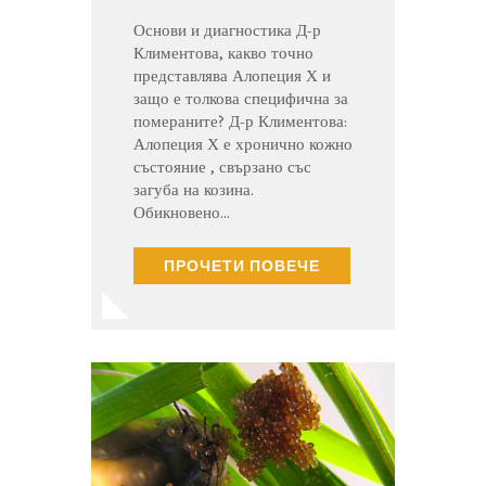
Основи и диагностика Д-р
Климентова, какво точно
представлява Алопеция Х и
защо е толкова специфична за
помераните? Д-р Климентова:
Алопеция Х е хронично кожно
състояние , свързано със
загуба на козина.
Обикновено…
ПРОЧЕТИ ПОВЕЧЕ