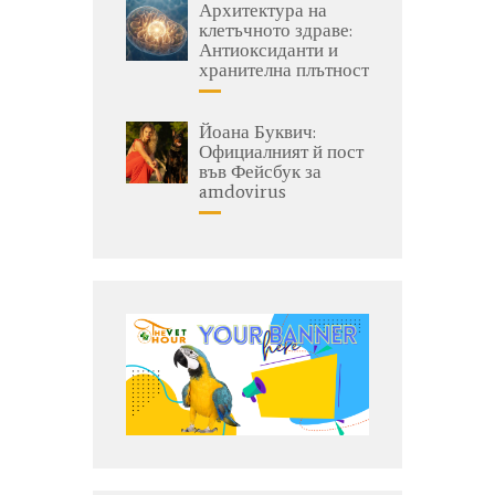
Архитектура на
клетъчното здраве:
Антиоксиданти и
хранителна плътност
Йоана Буквич:
Официалният й пост
във Фейсбук за
amdovirus