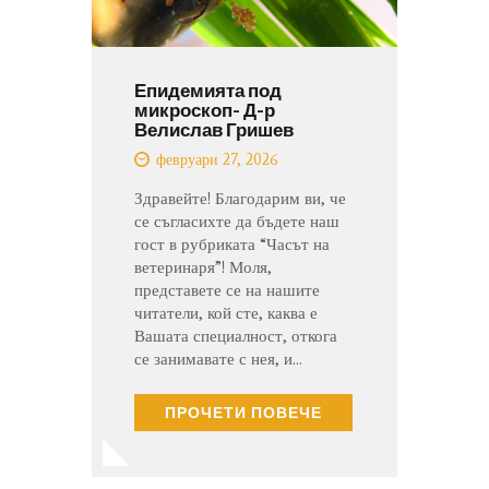
Епидемията под
микроскоп- Д-р
Велислав Гришев
февруари 27, 2026
Здравейте! Благодарим ви, че
се съгласихте да бъдете наш
гост в рубриката “Часът на
ветеринаря”! Моля,
представете се на нашите
читатели, кой сте, каква е
Вашата специалност, откога
се занимавате с нея, и…
ПРОЧЕТИ ПОВЕЧЕ