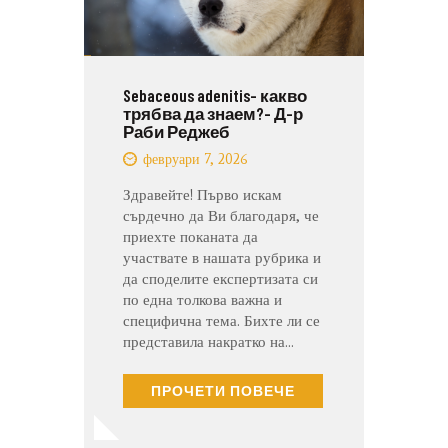
Sebaceous adenitis- какво
трябва да знаем?- Д-р
Раби Реджеб
февруари 7, 2026
Здравейте! Първо искам
сърдечно да Ви благодаря, че
приехте поканата да
участвате в нашата рубрика и
да споделите експертизата си
по една толкова важна и
специфична тема. Бихте ли се
представила накратко на…
ПРОЧЕТИ ПОВЕЧЕ