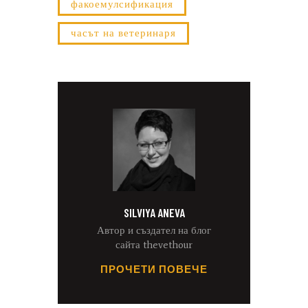
факоемулсификация
часът на ветеринаря
SILVIYA ANEVA
Автор и създател на блог
сайта thevethour
ПРОЧЕТИ ПОВЕЧЕ