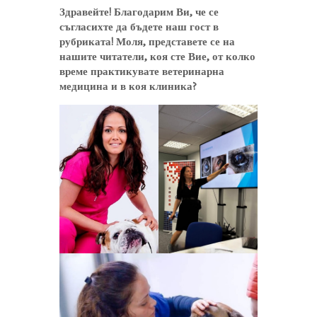
Здравейте! Благодарим Ви, че се
съгласихте да бъдете наш гост в
рубриката! Моля, представете се на
нашите читатели, коя сте Вие, от колко
време практикувате ветеринарна
медицина и в коя клиника?