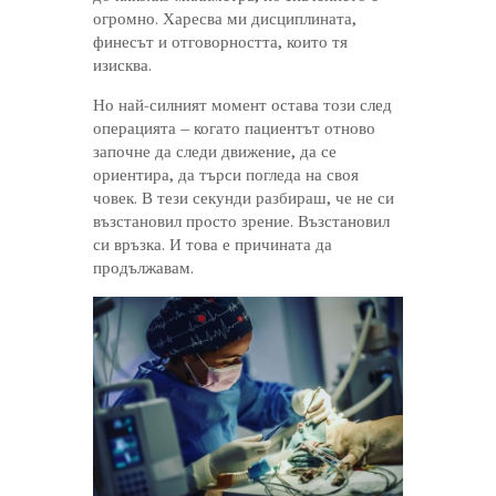
огромно. Харесва ми дисциплината,
финесът и отговорността, които тя
изисква.
Но най-силният момент остава този след
операцията – когато пациентът отново
започне да следи движение, да се
ориентира, да търси погледа на своя
човек. В тези секунди разбираш, че не си
възстановил просто зрение. Възстановил
си връзка. И това е причината да
продължавам.