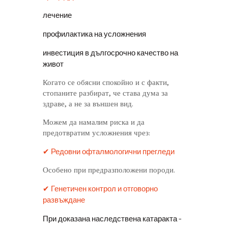
лечение
профилактика на усложнения
инвестиция в дългосрочно качество на
живот
Когато се обясни спокойно и с факти,
стопаните разбират, че става дума за
здраве, а не за външен вид.
Можем да намалим риска и да
предотвратим усложнения чрез:
✔ Редовни офталмологични прегледи
Особено при предразположени породи.
✔ Генетичен контрол и отговорно
развъждане
При доказана наследствена катаракта –