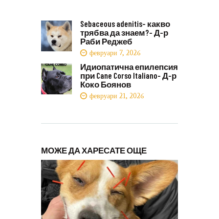
Sebaceous adenitis- какво
трябва да знаем?- Д-р
Раби Реджеб
февруари 7, 2026
Идиопатична епилепсия
при Cane Corso Italiano- Д-р
Коко Боянов
февруари 21, 2026
МОЖЕ ДА ХАРЕСАТЕ ОЩЕ