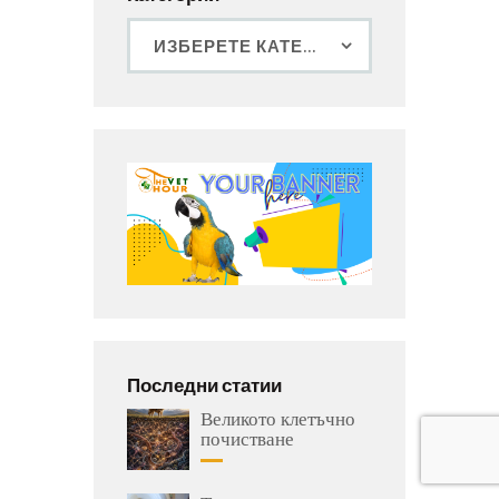
Последни статии
Великото клетъчно
почистване