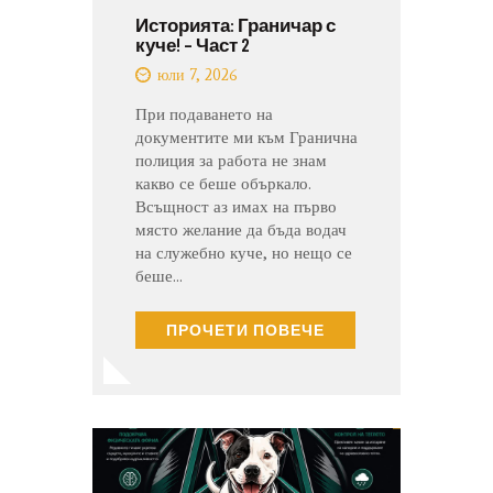
Историята: Граничар с
куче! – Част 2
юли 7, 2026
При подаването на
документите ми към Гранична
полиция за работа не знам
какво се беше объркало.
Всъщност аз имах на първо
място желание да бъда водач
на служебно куче, но нещо се
беше…
ПРОЧЕТИ ПОВЕЧЕ