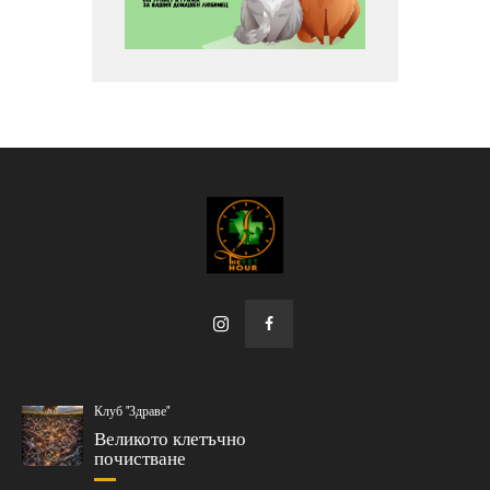
Клуб "Здраве"
Великото клетъчно
почистване