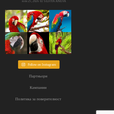
юли 25, 2026
by
SILVIYA ANEVA
Follow on Instagram
Партньори
Кампании
Политика за поверителност