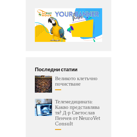
Последни статии
Великото клетъчно
почистване
Телемедицината:
Какво представлява
тя? Д-р Светослав
Пенчев от NeuroVet
Consult