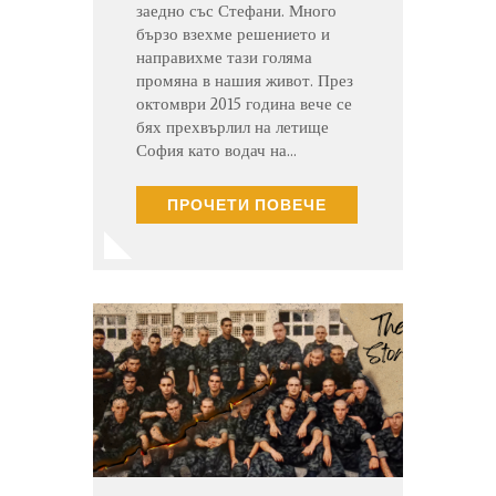
заедно със Стефани. Много
бързо взехме решението и
направихме тази голяма
промяна в нашия живот. През
октомври 2015 година вече се
бях прехвърлил на летище
София като водач на…
ПРОЧЕТИ ПОВЕЧЕ