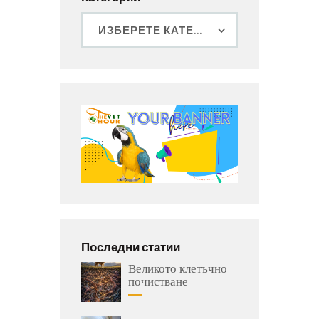
Последни статии
Великото клетъчно
почистване