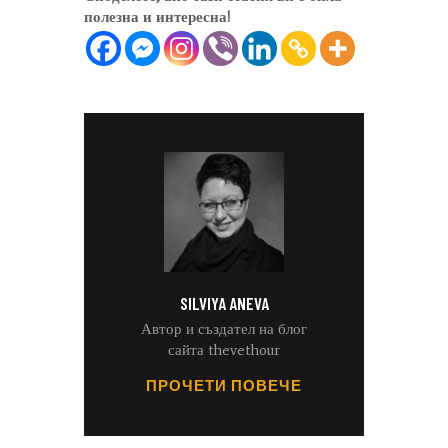
полезна и интересна!
SILVIYA ANEVA
Автор и създател на блог
сайта thevethour
ПРОЧЕТИ ПОВЕЧЕ