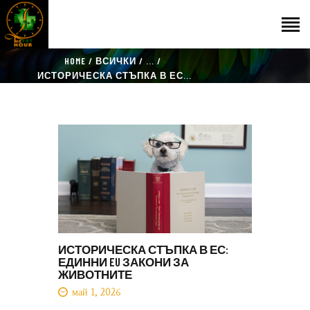
HOME
ВСИЧКИ
...
НАЧАЛО
ИСТОРИЧЕСКА СТЪПКА В ЕС...
ГОСТИ
ЕКИП
КАТАЛОГ
THE VET HOUR
БЛОГ
КОНТАКТ
ИСТОРИЧЕСКА СТЪПКА В ЕС:
ЕДИННИ EU ЗАКОНИ ЗА
ЖИВОТНИТЕ
май 1, 2026