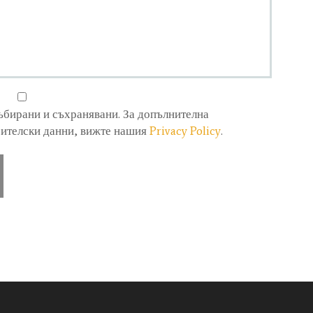
ъбирани и съхранявани. За допълнителна
бителски данни, вижте нашия
Privacy Policy
.