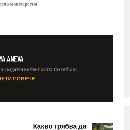
езна и интересна!
IYA ANEVA
и създател на блог сайта thevethour
ЧЕТИ ПОВЕЧЕ
Какво трябва да