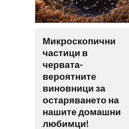
Микроскопични
частици в
червата-
вероятните
виновници за
остаряването на
нашите домашни
любимци!