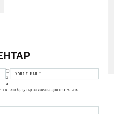
ЕНТАР
З
а
ми в този браузър за следващия път когато