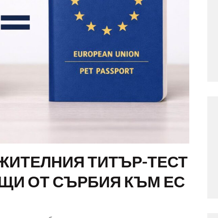
ЖИТЕЛНИЯ ТИТЪР-ТЕСТ
АЩИ ОТ СЪРБИЯ КЪМ ЕС