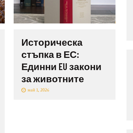
Историческа
стъпка в ЕС:
Единни EU закони
за животните
май 1, 2026