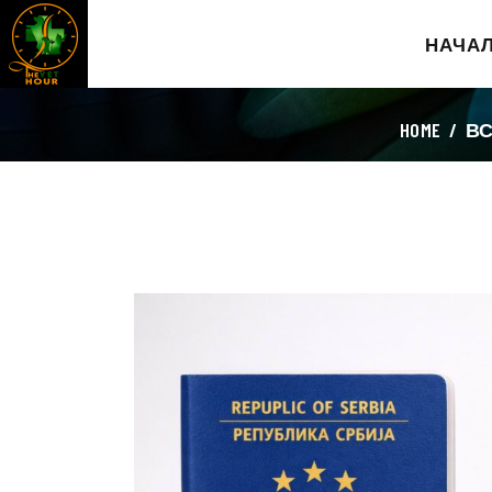
НАЧА
HOME
В