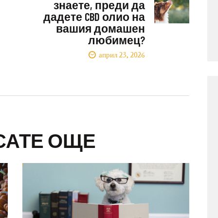
знаете, преди да
дадете CBD олио на
вашия домашен
любимец?
април 23, 2026
САТЕ ОЩЕ