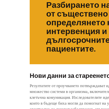
Разбирането на
от съществено 
определянето н
интервенция и
дългосрочните
пациентите.
Нови данни за стареенет
Резултатите от проучването потвърждават и
множество системи в организма, включител
клетъчна комуникация. Изследователите ид
които в бъдеще биха могли да помогнат на у