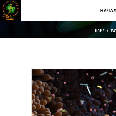
НАЧА
HOME
В