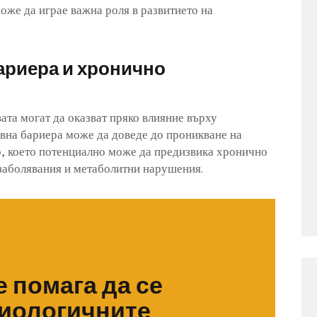
може да играе важна роля в развитието на
ариера и хронично
ата могат да оказват пряко влияние върху
евна бариера може да доведе до проникване на
, което потенциално може да предизвика хронично
 заболявания и метаболитни нарушения.
 помага да се
зиологичните