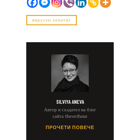
вирусен хепатит
SILVIYA ANEVA
Автор и създател на блог
сайта thevethour
ПРОЧЕТИ ПОВЕЧЕ