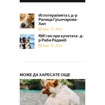
Иглотерапията с д-р
Ралица Грънчарова-
Хил
март 15, 2026
MDR1 ген при кучетата- д-
р Раби Реджеб
март 27, 2026
МОЖЕ ДА ХАРЕСАТЕ ОЩЕ