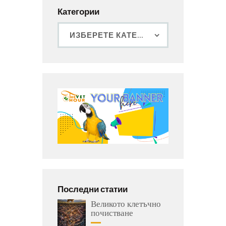
Категории
Последни статии
Великото клетъчно
почистване