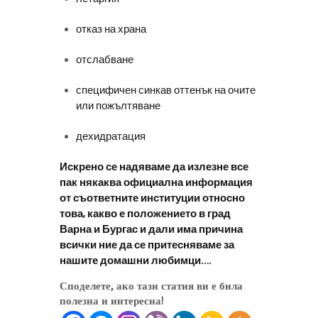
отказ на храна
отслабване
специфичен синкав оттенък на очите
или пожълтяване
дехидратация
Искрено се надяваме да излезне все
пак някаква официална информация
от съответните институции относно
това, какво е положението в град
Варна и Бургас и дали има причина
всички ние да се притесняваме за
нашите домашни любимци….
Споделете, ако тази статия ви е била
полезна и интересна!