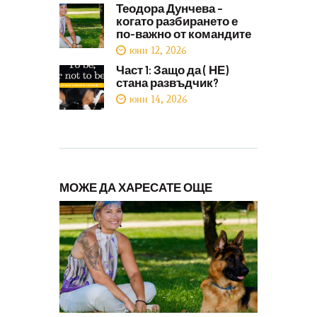
Теодора Дунчева –
когато разбирането е
по-важно от командите
юни 12, 2026
Част 1: Защо да ( НЕ)
стана развъдчик?
юни 14, 2026
МОЖЕ ДА ХАРЕСАТЕ ОЩЕ