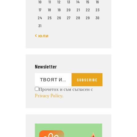
10
11
12
13
14
15
16
17
18
19
20
21
22
23
24
25
26
27
28
29
30
31
« юли
Newsletter
SUBSCRIBE
Прочетох и съм съгласен с
Privacy Policy
.