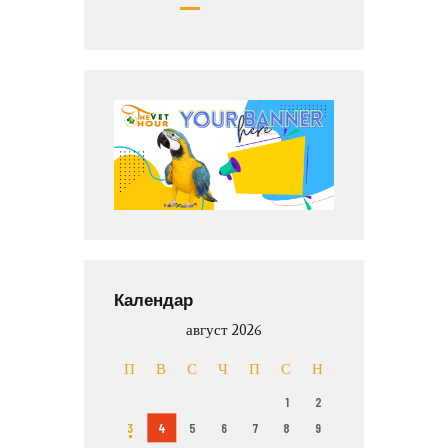
Календар
август 2026
П
В
С
Ч
П
С
Н
1
2
3
4
5
6
7
8
9