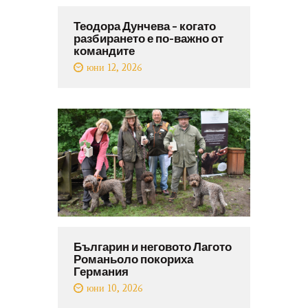
Теодора Дунчева – когато
разбирането е по-важно от
командите
юни 12, 2026
Българин и неговото Лагото
Романьоло покориха
Германия
юни 10, 2026