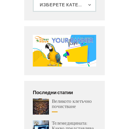
Последни статии
Великото клетъчно
почистване
Телемедицината:
Какво представлява