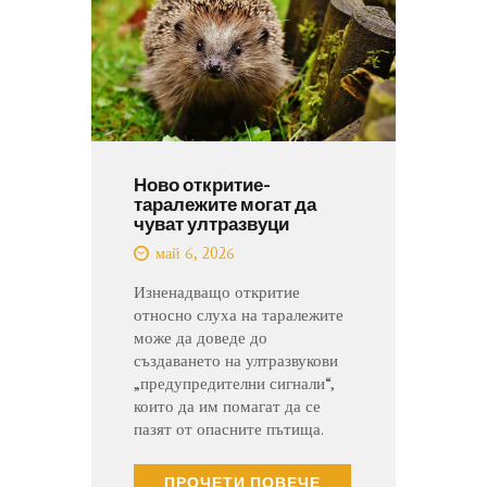
Ново откритие-
таралежите могат да
чуват ултразвуци
май 6, 2026
Изненадващо откритие
относно слуха на таралежите
може да доведе до
създаването на ултразвукови
„предупредителни сигнали“,
които да им помагат да се
пазят от опасните пътища.
ПРОЧЕТИ ПОВЕЧЕ