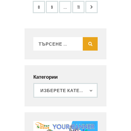
8
9
>
…
11
Категории