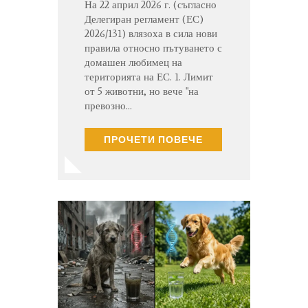
На 22 април 2026 г. (съгласно
Делегиран регламент (ЕС)
2026/131) влязоха в сила нови
правила относно пътуването с
домашен любимец на
територията на ЕС. 1. Лимит
от 5 животни, но вече "на
превозно…
ПРОЧЕТИ ПОВЕЧЕ