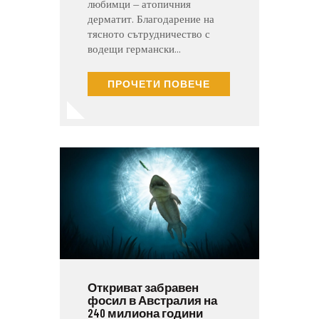
любимци – атопичния
дерматит. Благодарение на
тясното сътрудничество с
водещи германски…
ПРОЧЕТИ ПОВЕЧЕ
Откриват забравен
фосил в Австралия на
240 милиона години