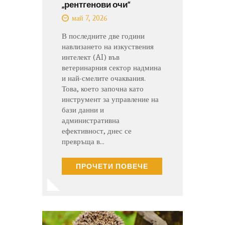
„рентгенови очи“
май 7, 2026
В последните две години
навлизането на изкуствения
интелект (AI) във
ветеринарния сектор надмина
и най-смелите очаквания.
Това, което започна като
инструмент за управление на
бази данни и
административна
ефективност, днес се
превръща в…
ПРОЧЕТИ ПОВЕЧЕ