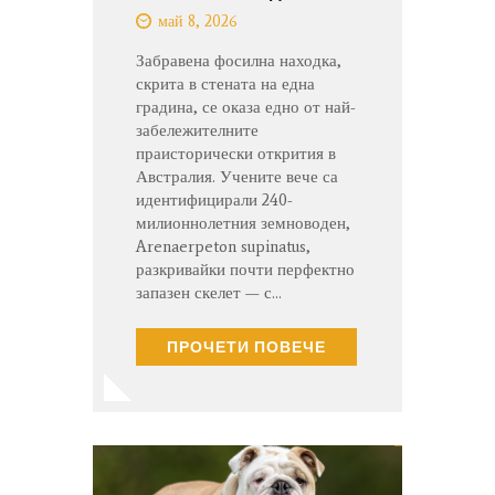
май 8, 2026
Забравена фосилна находка,
скрита в стената на една
градина, се оказа едно от най-
забележителните
праисторически открития в
Австралия. Учените вече са
идентифицирали 240-
милионнолетния земноводен,
Arenaerpeton supinatus,
разкривайки почти перфектно
запазен скелет — с…
ПРОЧЕТИ ПОВЕЧЕ