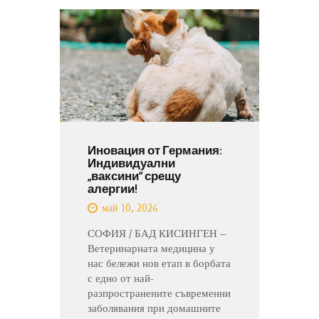
Иновация от Германия:
Индивидуални
„ваксини“ срещу
алергии!
май 10, 2026
СОФИЯ / БАД КИСИНГЕН –
Ветеринарната медицина у
нас бележи нов етап в борбата
с едно от най-
разпространените съвременни
заболявания при домашните