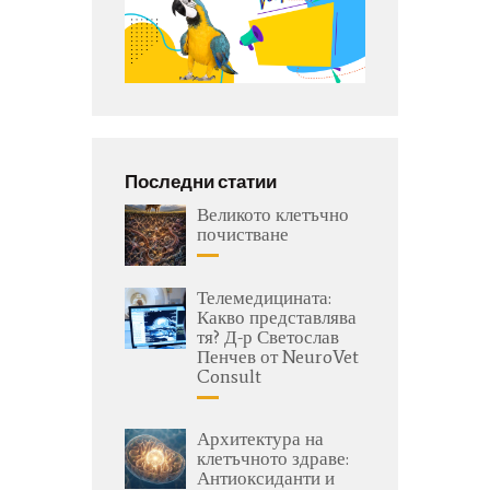
Последни статии
Великото клетъчно
почистване
Телемедицината:
Какво представлява
тя? Д-р Светослав
Пенчев от NeuroVet
Consult
Архитектура на
клетъчното здраве:
Антиоксиданти и