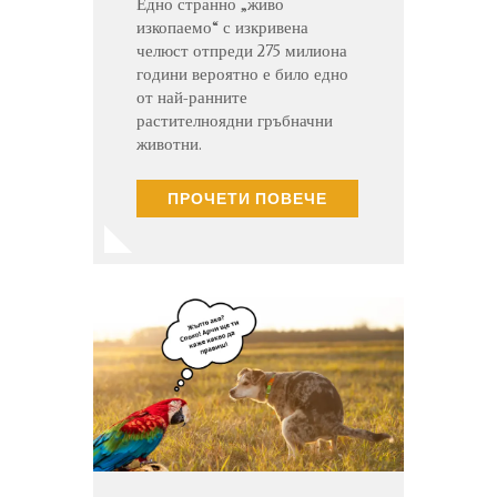
Едно странно „живо
изкопаемо“ с изкривена
челюст отпреди 275 милиона
години вероятно е било едно
от най-ранните
растителноядни гръбначни
животни.
ПРОЧЕТИ ПОВЕЧЕ