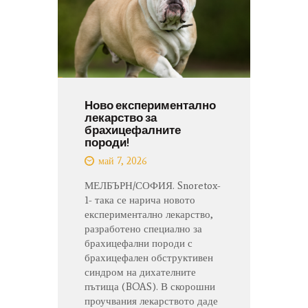
Ново експериментално
лекарство за
брахицефалните
породи!
май 7, 2026
МЕЛБЪРН/СОФИЯ. Snoretox-
1- така се нарича новото
експериментално лекарство,
разработено специално за
брахицефални породи с
брахицефален обструктивен
синдром на дихателните
пътища (BOAS). В скорошни
проучвания лекарството даде