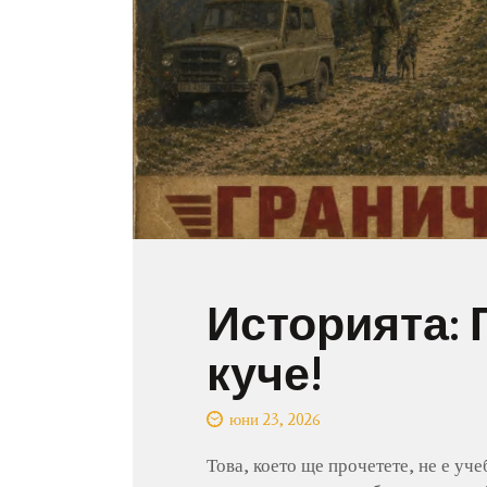
Историята: 
куче!
юни 23, 2026
Това, което ще прочетете, не е уче