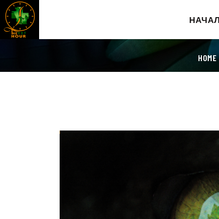
НАЧА
HOME