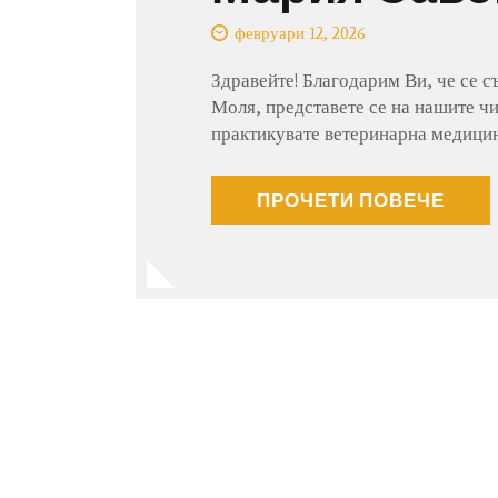
февруари 12, 2026
Здравейте! Благодарим Ви, че се с
Моля, представете се на нашите чит
практикувате ветеринарна медицина
ПРОЧЕТИ ПОВЕЧЕ