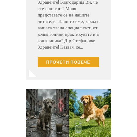
Здравейте! Благодарим Ви, че
сте наш гост! Моля
представете се на нашите
читатели- Вашето име, каква е
вашата тясна специалност, от
колко години практикувате и в
коя клиника? Д-р Стефанова:
Здравейте! Казвам се…
ПРОЧЕТИ ПОВЕЧЕ