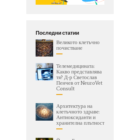
Последни статии
Великото клетъчно
почистване
Телемедицината:
Какво представлява
тя? Д-р Светослав
Пенчев от NeuroVet
Consult
Архитектура на
клетъчното здраве:
Антиоксиданти и
хранителна плътност