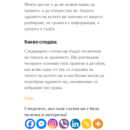
Моята цел не е да ви казвам какво да
правите, а да отворя ума ви. Защото
здравето на кучето ви започва от вашето
разбиране, че храната е информация, а
средата е съдба.
Какво следва:
Следващите статии ще бъдат посветени
на темата за храненето. Ще разгледаме
четирите основни типа хранене в детайли,
как всяко едно от тях се отразява на
тялото на кучето ни и как бихме могли да
подобрим здравето му, независимо от
избрания тип храна.
Екип
Споделете, ако тази статия ви е била
полезна и интересна!