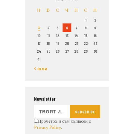
П
В
С
Ч
П
С
Н
1
2
3
4
5
6
7
8
9
10
11
12
13
14
15
16
17
18
19
20
21
22
23
24
25
26
27
28
29
30
31
« юли
Newsletter
SUBSCRIBE
Прочетох и съм съгласен с
Privacy Policy
.