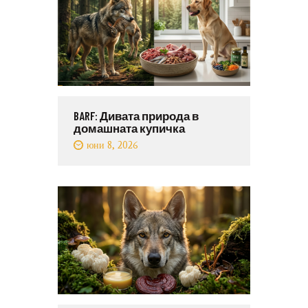
BARF: Дивата природа в
домашната купичка
юни 8, 2026