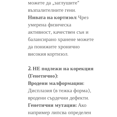
можете да „заглушите“
възпалителните гени.
Нивата на кортизол:
Чрез
умерена физическа
активност, качествен сън и
балансирано хранене можете
да понижите хронично
високия кортизол.
2. НЕ подлежи на корекция
(Генетично):
Вродени малформации:
Дисплазия (в тежка форма),
вродени сърдечни дефекти.
Генетични мутации:
Ако
например липсва определен