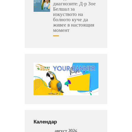
диагнозите: Д-р Зое
Белшал за
изкуството на
болното куче да
живее в настоящия
момент
Календар
август 2026