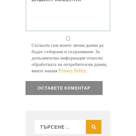
Съгласен съм моите лични данни да
бъдат събирани и съхранявани. За
допълнителна информация относно
обработката на потребителски данни,
вижте нашия
Privacy Policy
.