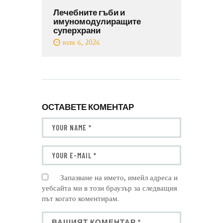
Лечебните гъби и
имуномодулиращите
суперхрани
юли 6, 2026
ОСТАВЕТЕ КОМЕНТАР
Запазване на името, имейл адреса и
уебсайта ми в този браузър за следващия
път когато коментирам.