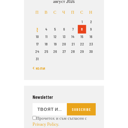
август 2026
П
В
С
Ч
П
С
Н
1
2
3
4
5
6
7
8
9
10
11
12
13
14
15
16
17
18
19
20
21
22
23
24
25
26
27
28
29
30
31
« юли
Newsletter
SUBSCRIBE
Прочетох и съм съгласен с
Privacy Policy
.