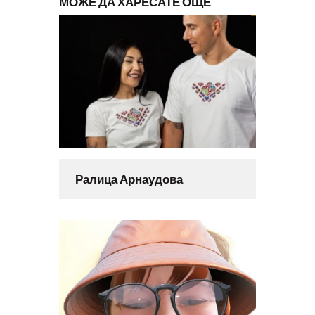
МОЖЕ ДА ХАРЕСАТЕ ОЩЕ
Ралица Арнаудова