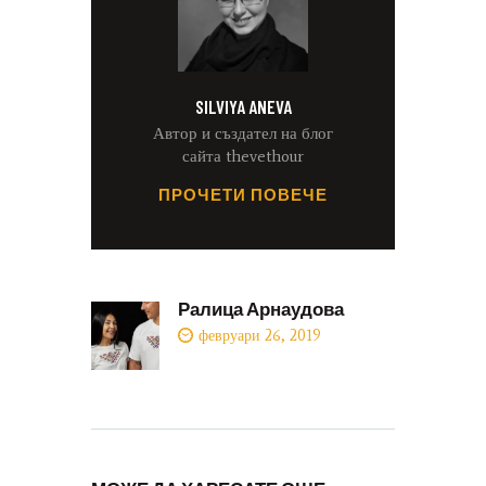
SILVIYA ANEVA
Автор и създател на блог
сайта thevethour
ПРОЧЕТИ ПОВЕЧЕ
Ралица Арнаудова
февруари 26, 2019