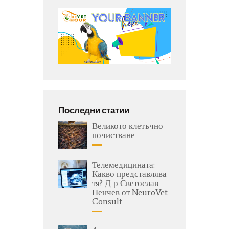
Последни статии
Великото клетъчно
почистване
Телемедицината:
Какво представлява
тя? Д-р Светослав
Пенчев от NeuroVet
Consult