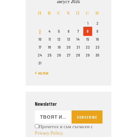
август 2026
П
В
С
Ч
П
С
Н
1
2
3
4
5
6
7
8
9
10
11
12
13
14
15
16
17
18
19
20
21
22
23
24
25
26
27
28
29
30
31
« юли
Newsletter
SUBSCRIBE
Прочетох и съм съгласен с
Privacy Policy
.