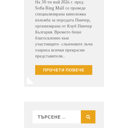
На 30-ти май 2026 г. пред
Sofia Ring Mall се проведе
специализирана киноложка
изложба за породата Пинчер,
организирана от Клуб Пинчер
България. Времето беше
благосклонно към
участниците- слънчевите лъчи
озариха всички прекрасни
представители…
ПРОЧЕТИ ПОВЕЧЕ