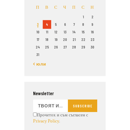
П
В
С
Ч
П
С
Н
1
2
3
4
5
6
7
8
9
10
11
12
13
14
15
16
17
18
19
20
21
22
23
24
25
26
27
28
29
30
31
« юли
Newsletter
SUBSCRIBE
Прочетох и съм съгласен с
Privacy Policy
.