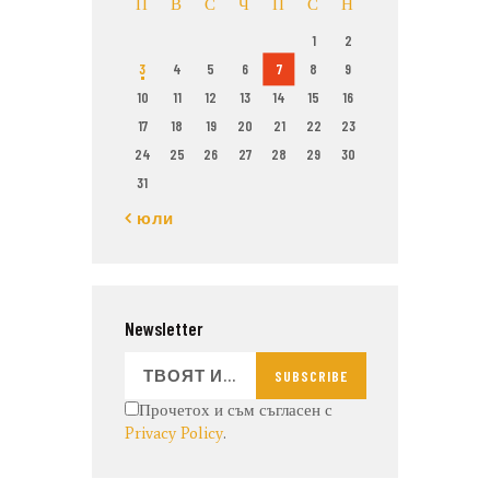
П
В
С
Ч
П
С
Н
1
2
3
4
5
6
7
8
9
10
11
12
13
14
15
16
17
18
19
20
21
22
23
24
25
26
27
28
29
30
31
« юли
Newsletter
SUBSCRIBE
Прочетох и съм съгласен с
Privacy Policy
.