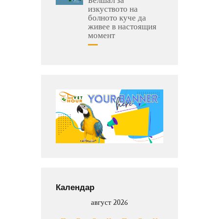
изкуството на
болното куче да
живее в настоящия
момент
Календар
август 2026