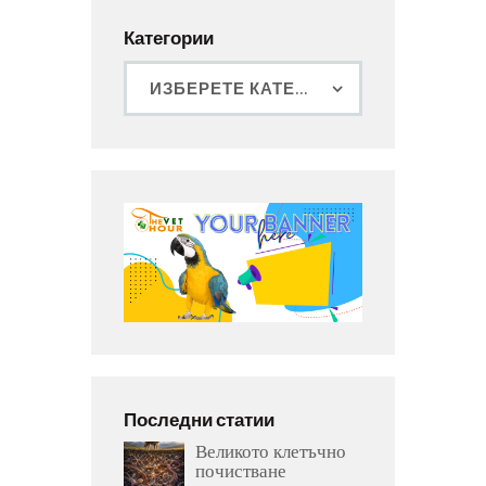
Категории
Последни статии
Великото клетъчно
почистване