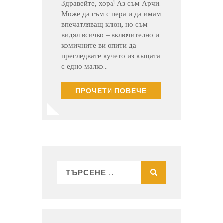
Здравейте, хора! Аз съм Арчи.
Може да съм с пера и да имам
впечатляващ клюн, но съм
видял всичко – включително и
комичните ви опити да
преследвате кучето из къщата
с едно малко…
ПРОЧЕТИ ПОВЕЧЕ