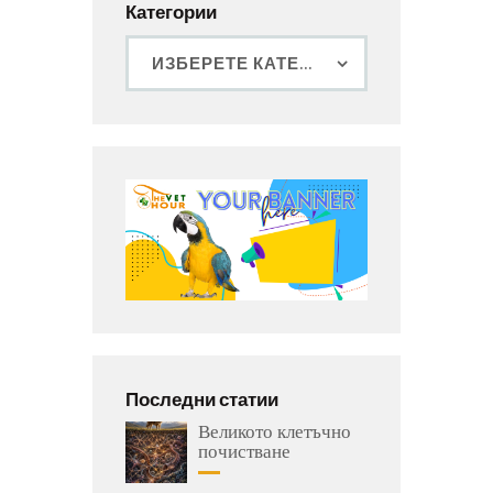
Категории
Последни статии
Великото клетъчно
почистване