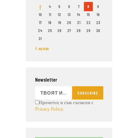
3
4
5
6
7
8
9
10
11
12
13
14
15
16
17
18
19
20
21
22
23
24
25
26
27
28
29
30
31
« юли
Newsletter
SUBSCRIBE
Прочетох и съм съгласен с
Privacy Policy
.