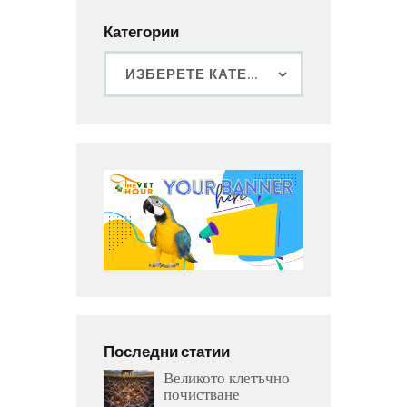
Категории
Последни статии
Великото клетъчно
почистване