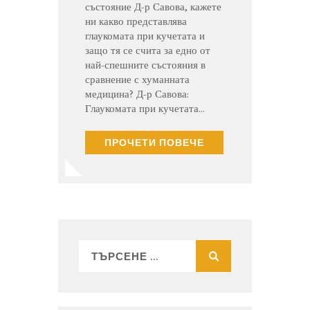
състояние Д-р Савова, кажете
ни какво представлява
глаукомата при кучетата и
защо тя се счита за едно от
най-спешните състояния в
сравнение с хуманната
медицина? Д-р Савова:
Глаукомата при кучетата…
ПРОЧЕТИ ПОВЕЧЕ