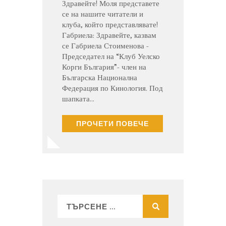
Здравейте! Моля представете
се на нашите читатели и
клуба, който представлявате!
Габриела: Здравейте, казвам
се Габриела Стоименова -
Председател на “Клуб Уелско
Корги България”- член на
Българска Национална
Федерация по Кинология. Под
шапката…
ПРОЧЕТИ ПОВЕЧЕ