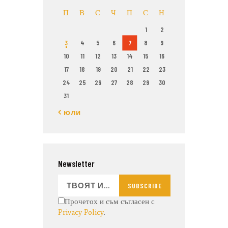
П
В
С
Ч
П
С
Н
1
2
3
4
5
6
7
8
9
10
11
12
13
14
15
16
17
18
19
20
21
22
23
24
25
26
27
28
29
30
31
« юли
Newsletter
SUBSCRIBE
Прочетох и съм съгласен с
Privacy Policy
.