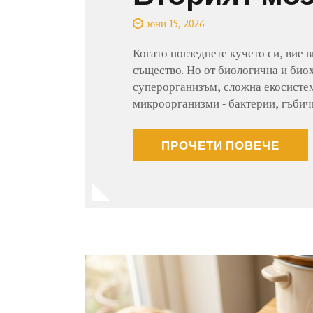
юни 15, 2026
Когато погледнете кучето си, вие 
същество. Но от биологична и био
суперорганизъм, сложна екосистем
микроорганизми - бактерии, гъбич
ПРОЧЕТИ ПОВЕЧЕ