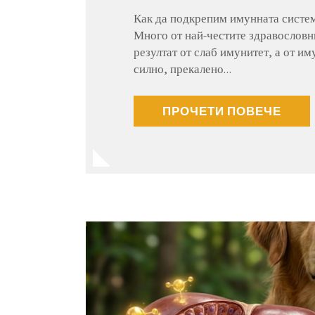
Как да подкрепим имунната систем
Много от най-честите здравословн
резултат от слаб имунитет, а от и
силно, прекалено…
ПРОЧЕТИ ПОВЕЧЕ