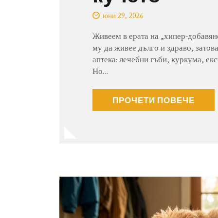
юни 29, 2026
Живеем в ерата на „хипер-добавяне
му да живее дълго и здраво, затов
аптека: лечебни гъби, куркума, ек
Но…
ПРОЧЕТИ ПОВЕЧЕ