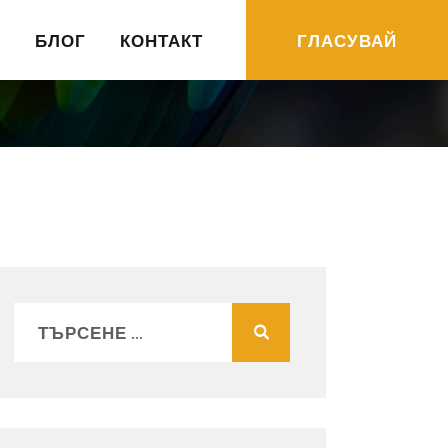
R
БЛОГ
КОНТАКТ
ГЛАСУВАЙ